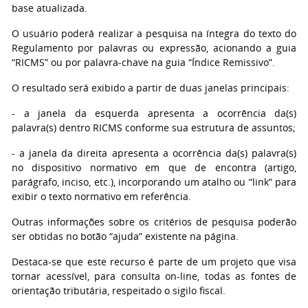
base atualizada.
O usuário poderá realizar a pesquisa na íntegra do texto do
Regulamento por palavras ou expressão, acionando a guia
“RICMS” ou por palavra-chave na guia “Índice Remissivo”.
O resultado será exibido a partir de duas janelas principais:
- a janela da esquerda apresenta a ocorrência da(s)
palavra(s) dentro RICMS conforme sua estrutura de assuntos;
- a janela da direita apresenta a ocorrência da(s) palavra(s)
no dispositivo normativo em que de encontra (artigo,
parágrafo, inciso, etc.), incorporando um atalho ou “link” para
exibir o texto normativo em referência.
Outras informações sobre os critérios de pesquisa poderão
ser obtidas no botão “ajuda” existente na página.
Destaca-se que este recurso é parte de um projeto que visa
tornar acessível, para consulta on-line, todas as fontes de
orientação tributária, respeitado o sigilo fiscal.