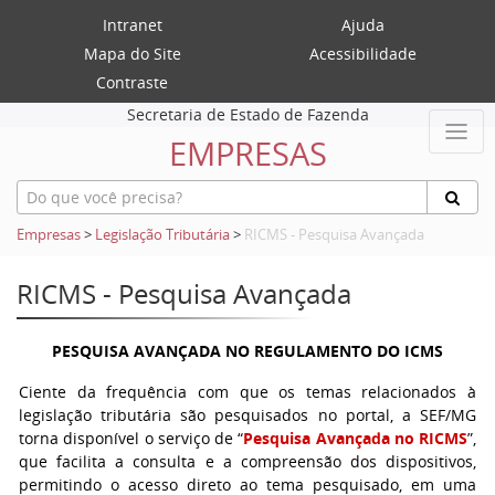
Intranet
Ajuda
Mapa do Site
Acessibilidade
Contraste
Secretaria de Estado de Fazenda
EMPRESAS
Empresas
>
Legislação Tributária
>
RICMS - Pesquisa Avançada
RICMS - Pesquisa Avançada
PESQUISA AVANÇADA NO REGULAMENTO DO ICMS
Ciente da frequência com que os temas relacionados à
legislação tributária são pesquisados no portal, a SEF/MG
torna disponível o serviço de “
Pesquisa Avançada no RICMS
”,
que facilita a consulta e a compreensão dos dispositivos,
permitindo o acesso direto ao tema pesquisado, em uma