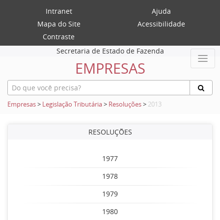
Intranet
Ajuda
Mapa do Site
Acessibilidade
Contraste
Secretaria de Estado de Fazenda
EMPRESAS
Empresas
>
Legislação Tributária
>
Resoluções
>
2013
RESOLUÇÕES
1977
1978
1979
1980