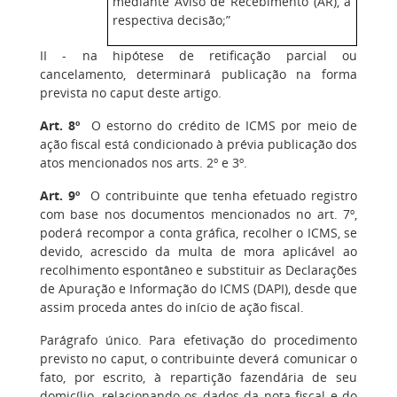
mediante Aviso de Recebimento (AR), a
respectiva decisão;”
II - na hipótese de retificação parcial ou
cancelamento, determinará publicação na forma
prevista no caput deste artigo.
Art. 8º
O estorno do crédito de ICMS por meio de
ação fiscal está condicionado à prévia publicação dos
atos mencionados nos arts. 2º e 3º.
Art. 9º
O contribuinte que tenha efetuado registro
com base nos documentos mencionados no art. 7º,
poderá recompor a conta gráfica, recolher o ICMS, se
devido, acrescido da multa de mora aplicável ao
recolhimento espontâneo e substituir as Declarações
de Apuração e Informação do ICMS (DAPI), desde que
assim proceda antes do início de ação fiscal.
Parágrafo único. Para efetivação do procedimento
previsto no caput, o contribuinte deverá comunicar o
fato, por escrito, à repartição fazendária de seu
domicílio, relacionando os dados da nota fiscal e do