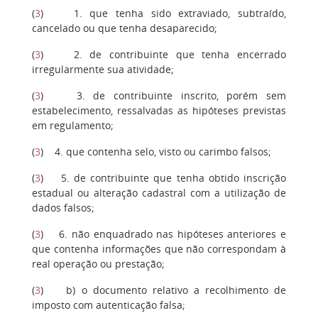
(
3
) 1. que tenha sido extraviado, subtraído,
cancelado ou que tenha desaparecido;
(
3
) 2. de contribuinte que tenha encerrado
irregularmente sua atividade;
(
3
) 3. de contribuinte inscrito, porém sem
estabelecimento, ressalvadas as hipóteses previstas
em regulamento;
(
3
) 4. que contenha selo, visto ou carimbo falsos;
(
3
) 5. de contribuinte que tenha obtido inscrição
estadual ou alteração cadastral com a utilização de
dados falsos;
(
3
) 6. não enquadrado nas hipóteses anteriores e
que contenha informações que não correspondam à
real operação ou prestação;
(
3
) b) o documento relativo a recolhimento de
imposto com autenticação falsa;