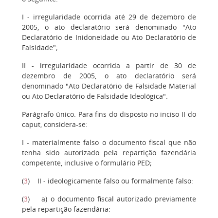
I - irregularidade ocorrida até 29 de dezembro de
2005, o ato declaratório será denominado "Ato
Declaratório de Inidoneidade ou Ato Declaratório de
Falsidade";
II - irregularidade ocorrida a partir de 30 de
dezembro de 2005, o ato declaratório será
denominado "Ato Declaratório de Falsidade Material
ou Ato Declaratório de Falsidade Ideológica".
Parágrafo único. Para fins do disposto no inciso II do
caput, considera-se:
I - materialmente falso o documento fiscal que não
tenha sido autorizado pela repartição fazendária
competente, inclusive o formulário PED;
(
3
) II - ideologicamente falso ou formalmente falso:
(
3
) a) o documento fiscal autorizado previamente
pela repartição fazendária: