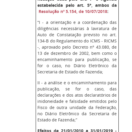
estabelecida pelo art. 5°, ambos da
Resolução nº 5.154, de 10/07/2018
:
“I - a orientação e a coordenação das
diligências necessárias à lavratura de
Auto de Constatação previsto no art.
134-B do Regulamento do ICMS - RICMS
-, aprovado pelo Decreto nº 43.080, de
13 de dezembro de 2002, bem como o
encaminhamento para publicação, se
for o caso, no Diário Eletrônico da
Secretaria de Estado de Fazenda;
II - a análise e o encaminhamento para
publicação, se for o caso, das
declarações e dos atos declaratórios de
inidoneidade e falsidade emitidos pelo
Fisco de outra unidade da Federação,
no Diário Eletrônico da Secretaria de
Estado de Fazenda;”
Efeitos de 21/01/2010 a 31/01/2019 -