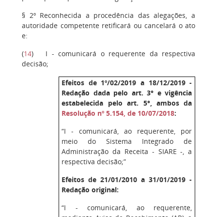
§ 2º Reconhecida a procedência das alegações, a
autoridade competente retificará ou cancelará o ato
e:
(
14
)
I - comunicará o requerente da respectiva
decisão;
Efeitos de 1º/02/2019 a 18/12/2019 -
Redação dada pelo art. 3° e vigência
estabelecida pelo art. 5°, ambos da
Resolução nº 5.154, de 10/07/2018
:
“I - comunicará, ao requerente, por
meio do Sistema Integrado de
Administração da Receita - SIARE -, a
respectiva decisão;”
Efeitos de 21/01/2010 a 31/01/2019 -
Redação original:
“I - comunicará, ao requerente,