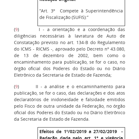
“Art. 3º Compete à Superintendência
de Fiscalização (SUFIS):”
(
9
) I - a orientação e a coordenação das
diligências necessárias à lavratura de Auto de
Constatação previsto no art. 134-B do Regulamento
do ICMS - RICMS -, aprovado pelo Decreto nº 43.080,
de 13 de dezembro de 2002, bem como o
encaminhamento para publicação, se for o caso, no
órgão oficial dos Poderes do Estado ou no Diário
Eletrônico da Secretaria de Estado de Fazenda;
(
9
) II - a análise e o encaminhamento para
publicação, se for o caso, das declarações e dos atos
declaratórios de inidoneidade e falsidade emitidos
pelo Fisco de outra unidade da Federação, no órgão
oficial dos Poderes do Estado ou no Diário Eletrônico
da Secretaria de Estado de Fazenda.
Efeitos de 1º/02/2019 a 27/02/2019 -
Redação dada pelo art. 1° e vigência