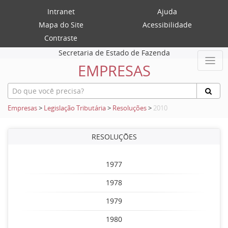
Intranet
Ajuda
Mapa do Site
Acessibilidade
Contraste
Secretaria de Estado de Fazenda
EMPRESAS
Empresas
>
Legislação Tributária
>
Resoluções
>
2010
RESOLUÇÕES
1977
1978
1979
1980