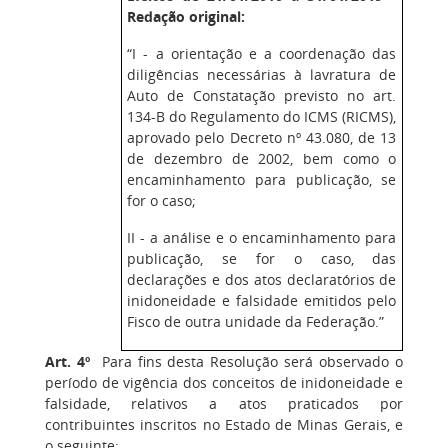
Redação original:
“I - a orientação e a coordenação das
diligências necessárias à lavratura de
Auto de Constatação previsto no art.
134-B do Regulamento do ICMS (RICMS),
aprovado pelo Decreto nº 43.080, de 13
de dezembro de 2002, bem como o
encaminhamento para publicação, se
for o caso;
II - a análise e o encaminhamento para
publicação, se for o caso, das
declarações e dos atos declaratórios de
inidoneidade e falsidade emitidos pelo
Fisco de outra unidade da Federação.”
Art. 4º
Para fins desta Resolução será observado o
período de vigência dos conceitos de inidoneidade e
falsidade, relativos a atos praticados por
contribuintes inscritos no Estado de Minas Gerais, e
o seguinte: