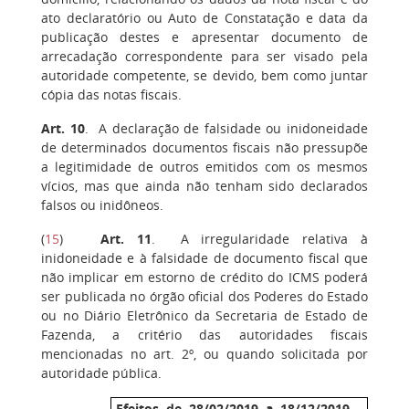
ato declaratório ou Auto de Constatação e data da
publicação destes e apresentar documento de
arrecadação correspondente para ser visado pela
autoridade competente, se devido, bem como juntar
cópia das notas fiscais.
Art. 10
. A declaração de falsidade ou inidoneidade
de determinados documentos fiscais não pressupõe
a legitimidade de outros emitidos com os mesmos
vícios, mas que ainda não tenham sido declarados
falsos ou inidôneos.
(
15
)
Art. 11
. A irregularidade relativa à
inidoneidade e à falsidade de documento fiscal que
não implicar em estorno de crédito do ICMS poderá
ser publicada no órgão oficial dos Poderes do Estado
ou no Diário Eletrônico da Secretaria de Estado de
Fazenda, a critério das autoridades fiscais
mencionadas no art. 2º, ou quando solicitada por
autoridade pública.
Efeitos de 28/02/2019 a 18/12/2019 -