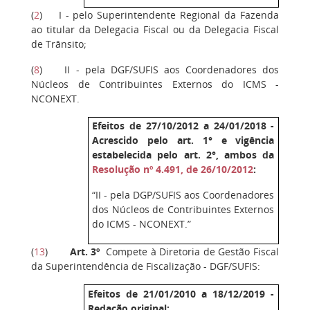
(
2
) I - pelo Superintendente Regional da Fazenda
ao titular da Delegacia Fiscal ou da Delegacia Fiscal
de Trânsito;
(
8
) II - pela DGF/SUFIS aos Coordenadores dos
Núcleos de Contribuintes Externos do ICMS -
NCONEXT.
Efeitos de 27/10/2012 a 24/01/2018 -
Acrescido pelo art. 1° e vigência
estabelecida pelo art. 2°, ambos da
Resolução nº 4.491, de 26/10/2012
:
“II - pela DGP/SUFIS aos Coordenadores
dos Núcleos de Contribuintes Externos
do ICMS - NCONEXT.”
(
13
)
Art. 3º
Compete à Diretoria de Gestão Fiscal
da Superintendência de Fiscalização - DGF/SUFIS:
Efeitos de 21/01/2010 a 18/12/2019 -
Redação original: