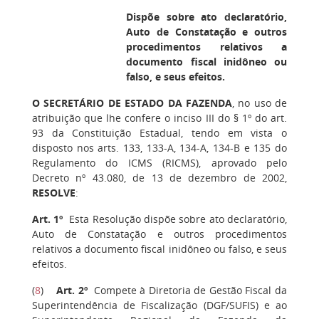
Dispõe sobre ato declaratório,
Auto de Constatação e outros
procedimentos relativos a
documento fiscal inidôneo ou
falso, e seus efeitos.
O SECRETÁRIO DE ESTADO DA FAZENDA
, no uso de
atribuição que lhe confere o inciso III do § 1º do art.
93 da Constituição Estadual, tendo em vista o
disposto nos arts. 133, 133-A, 134-A, 134-B e 135 do
Regulamento do ICMS (RICMS), aprovado pelo
Decreto nº 43.080, de 13 de dezembro de 2002,
RESOLVE
:
Art. 1º
Esta Resolução dispõe sobre ato declaratório,
Auto de Constatação e outros procedimentos
relativos a documento fiscal inidôneo ou falso, e seus
efeitos.
(
8
)
Art. 2º
Compete à Diretoria de Gestão Fiscal da
Superintendência de Fiscalização (DGF/SUFIS) e ao