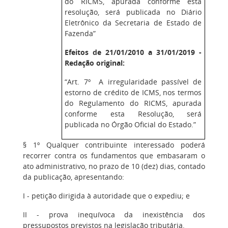
do RICMS, apurada conforme esta
resolução, será publicada no Diário
Eletrônico da Secretaria de Estado de
Fazenda”
Efeitos de 21/01/2010 a 31/01/2019 -
Redação original:
“Art. 7º A irregularidade passível de
estorno de crédito de ICMS, nos termos
do Regulamento do RICMS, apurada
conforme esta Resolução, será
publicada no Órgão Oficial do Estado.”
§ 1º Qualquer contribuinte interessado poderá
recorrer contra os fundamentos que embasaram o
ato administrativo, no prazo de 10 (dez) dias, contado
da publicação, apresentando:
I - petição dirigida à autoridade que o expediu; e
II - prova inequívoca da inexistência dos
pressupostos previstos na legislação tributária.