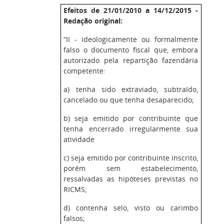
Efeitos de 21/01/2010 a 14/12/2015 -
Redação original:
“II - ideologicamente ou formalmente
falso o documento fiscal que, embora
autorizado pela repartição fazendária
competente:
a) tenha sido extraviado, subtraído,
cancelado ou que tenha desaparecido;
b) seja emitido por contribuinte que
tenha encerrado irregularmente sua
atividade
c) seja emitido por contribuinte inscrito,
porém sem estabelecimento,
ressalvadas as hipóteses previstas no
RICMS;
d) contenha selo, visto ou carimbo
falsos;