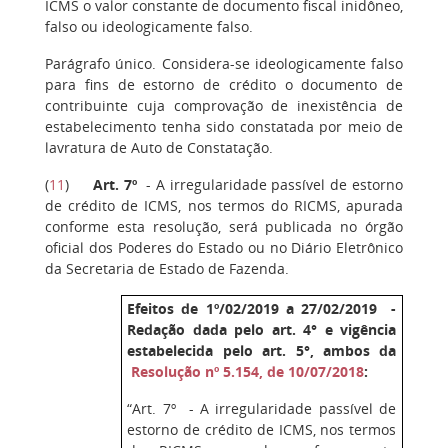
ICMS o valor constante de documento fiscal inidôneo,
falso ou ideologicamente falso.
Parágrafo único. Considera-se ideologicamente falso
para fins de estorno de crédito o documento de
contribuinte cuja comprovação de inexistência de
estabelecimento tenha sido constatada por meio de
lavratura de Auto de Constatação.
(
11
)
Art. 7º
- A irregularidade passível de estorno
de crédito de ICMS, nos termos do RICMS, apurada
conforme esta resolução, será publicada no órgão
oficial dos Poderes do Estado ou no Diário Eletrônico
da Secretaria de Estado de Fazenda.
Efeitos de 1º/02/2019 a 27/02/2019 -
Redação dada pelo art. 4° e vigência
estabelecida pelo art. 5°, ambos da
Resolução nº 5.154, de 10/07/2018
:
“Art. 7º - A irregularidade passível de
estorno de crédito de ICMS, nos termos