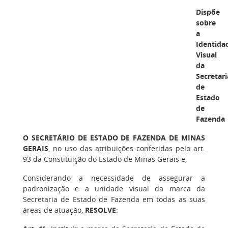
Dispõe
sobre
a
Identida
Visual
da
Secretari
de
Estado
de
Fazenda
O SECRETÁRIO DE ESTADO DE FAZENDA DE MINAS
GERAIS
, no uso das atribuições conferidas pelo art.
93 da Constituição do Estado de Minas Gerais e,
Considerando a necessidade de assegurar a
padronização e a unidade visual da marca da
Secretaria de Estado de Fazenda em todas as suas
áreas de atuação,
RESOLVE
: