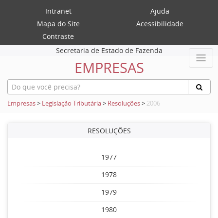
Intranet
Ajuda
Mapa do Site
Acessibilidade
Contraste
Secretaria de Estado de Fazenda
EMPRESAS
Empresas
>
Legislação Tributária
>
Resoluções
>
2006
RESOLUÇÕES
1977
1978
1979
1980