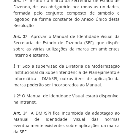
Art. 1º
Instituir a marca da Secretaria de Estado de
Fazenda, de uso obrigatório por todas as unidades,
formada pelo conjunto composto de símbolo e
logotipo, na forma constante do Anexo Único desta
Resolução.
Art. 2º
Aprovar o Manual de Identidade Visual da
Secretaria de Estado de Fazenda (SEF), que dispõe
sobre as várias utilizações da marca em ambientes
interno e externo.
§ 1º Sob a supervisão da Diretoria de Modernização
Institucional da Superintendência de Planejamento e
Informática - DMI/SPI, outros itens de aplicação da
marca poderão ser incorporados ao Manual.
§ 2º O Manual de Identidade Visual estará disponível
na intranet.
Art. 3º
A DMI/SPI fica incumbida da adaptação ao
Manual de Identidade Visual das normas
eventualmente existentes sobre aplicações da marca
da SEF.