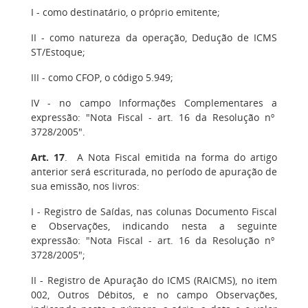
I - como destinatário, o próprio emitente;
II - como natureza da operação, Dedução de ICMS
ST/Estoque;
III - como CFOP, o código 5.949;
IV - no campo Informações Complementares a
expressão: "Nota Fiscal - art. 16 da Resolução nº
3728/2005".
Art. 17
. A Nota Fiscal emitida na forma do artigo
anterior será escriturada, no período de apuração de
sua emissão, nos livros:
I - Registro de Saídas, nas colunas Documento Fiscal
e Observações, indicando nesta a seguinte
expressão: "Nota Fiscal - art. 16 da Resolução nº
3728/2005";
II - Registro de Apuração do ICMS (RAICMS), no item
002, Outros Débitos, e no campo Observações,