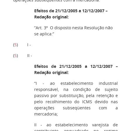
Efeitos de 21/12/2005 a 12/12/2007 –
Redação original:
“Art. 3º O disposto nesta Resolução não
se aplica:”
(
5
) I -
(
5
) II -
Efeitos de 21/12/2005 a 12/12/2007 –
Redação original:
“I - ao estabelecimento industrial
responsável, na condição de sujeito
passivo por substituição, pela retenção e
pelo recolhimento do ICMS devido nas
operações subseqüentes com a
mercadoria;
II - ao estabelecimento varejista de
contribuinte enquadrado no regime