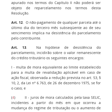
apurado nos termos do Capítulo II não poderá ser
objeto de reparcelamento nos termos desta
Resolução.
Art. 12
. O não-pagamento de qualquer parcela até o
último dia do terceiro mês subseqüente ao de seu
vencimento implica na desistência do parcelamento
pelo contribuinte.
Art. 13
. Na hipótese de desistência do
parcelamento, incidirão sobre o valor remanescente
do crédito tributário os seguintes encargos:
I - multa de mora equivalente ao limite estabelecido
para a multa de revalidação aplicável em caso de
ação fiscal, observada a redução prevista no art. 53, §
10, 2, da Lei nº 6.763, de 26 de dezembro 1975, se for
o caso; e
(
4
) II - juros de mora calculados pela taxa SELIC,
incidentes a partir do mês em que ocorreu a
mudança do regime de tributação ou o aumento de