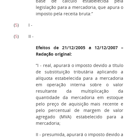
base de cálculo estabelecida pela
legislação para a mercadoria, que apura o
imposto pela receita bruta:”
(
5
) I -
(
5
) II -
Efeitos de 21/12/2005 a 12/12/2007 –
Redação original:
“I - real, apurará o imposto devido a título
de substituição tributária aplicando a
alíquota estabelecida para a mercadoria
em operação interna sobre o valor
resultante da multiplicação da
quantidade da mercadoria em estoque
pelo preço de aquisição mais recente e
pelo percentual de margem de valor
agregado (MVA) estabelecido para a
mercadoria;
II - presumida, apurará o imposto devido a