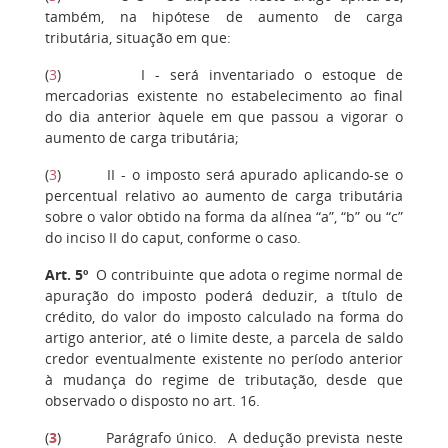
também, na hipótese de aumento de carga
tributária, situação em que:
(
3
) I - será inventariado o estoque de
mercadorias existente no estabelecimento ao final
do dia anterior àquele em que passou a vigorar o
aumento de carga tributária;
(
3
) II - o imposto será apurado aplicando-se o
percentual relativo ao aumento de carga tributária
sobre o valor obtido na forma da alínea “a”, “b” ou “c”
do inciso II do caput, conforme o caso.
Art. 5º
O contribuinte que adota o regime normal de
apuração do imposto poderá deduzir, a título de
crédito, do valor do imposto calculado na forma do
artigo anterior, até o limite deste, a parcela de saldo
credor eventualmente existente no período anterior
à mudança do regime de tributação, desde que
observado o disposto no art. 16.
(
3
) Parágrafo único. A dedução prevista neste