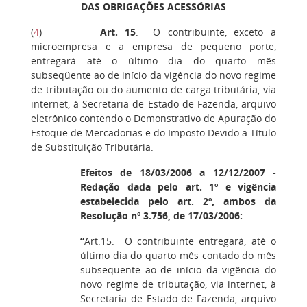
DAS OBRIGAÇÕES ACESSÓRIAS
(
4
)
Art. 15
. O contribuinte, exceto a
microempresa e a empresa de pequeno porte,
entregará até o último dia do quarto mês
subseqüente ao de início da vigência do novo regime
de tributação ou do aumento de carga tributária, via
internet, à Secretaria de Estado de Fazenda, arquivo
eletrônico contendo o Demonstrativo de Apuração do
Estoque de Mercadorias e do Imposto Devido a Título
de Substituição Tributária.
Efeitos de 18/03/2006 a 12/12/2007 -
Redação dada pelo art. 1º e vigência
estabelecida pelo art. 2º, ambos da
Resolução nº 3.756, de 17/03/2006:
“
Art.15. O contribuinte entregará, até o
último dia do quarto mês contado do mês
subseqüente ao de início da vigência do
novo regime de tributação, via internet, à
Secretaria de Estado de Fazenda, arquivo