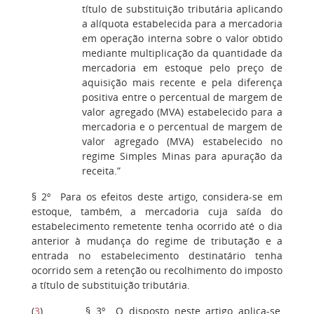
título de substituição tributária aplicando
a alíquota estabelecida para a mercadoria
em operação interna sobre o valor obtido
mediante multiplicação da quantidade da
mercadoria em estoque pelo preço de
aquisição mais recente e pela diferença
positiva entre o percentual de margem de
valor agregado (MVA) estabelecido para a
mercadoria e o percentual de margem de
valor agregado (MVA) estabelecido no
regime Simples Minas para apuração da
receita.”
§ 2º Para os efeitos deste artigo, considera-se em
estoque, também, a mercadoria cuja saída do
estabelecimento remetente tenha ocorrido até o dia
anterior à mudança do regime de tributação e a
entrada no estabelecimento destinatário tenha
ocorrido sem a retenção ou recolhimento do imposto
a título de substituição tributária.
(
3
) § 3º O disposto neste artigo aplica-se,