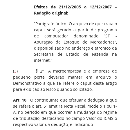
Efeitos de 21/12/2005 a 12/12/2007 –
Redação original:
“Parágrafo único. O arquivo de que trata o
caput será gerado a partir de programa
de computador denominado “ST -
Apuração de Estoque de Mercadorias”,
disponibilizado no endereço eletrônico da
Secretaria de Estado de Fazenda na
internet.”
(
3
) § 2º A microempresa e a empresa de
pequeno porte deverão manter em arquivo o
Demonstrativo a que se refere o caput deste artigo
para exibição ao Fisco quando solicitado.
Art. 16
. O contribuinte que efetuar a dedução a que
se refere o art. 5º emitirá Nota Fiscal, modelo 1 ou 1-
A, no período em que ocorrer a mudança do regime
de tributação, destacando no campo Valor do ICMS o
respectivo valor da dedução, e indicando: