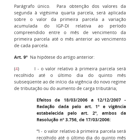
Parágrafo único. Para obtenção dos valores da
segunda à vigésima quarta parcela, será aplicada
sobre o valor da primeira parcela a variação
acumulada do IGP-DI relativa ao período
compreendido entre o mês de vencimento da
primeira parcela até o mês anterior ao vencimento
de cada parcela.
Art. 9º
Na hipótese do artigo anterior:
(
4
) I - o valor relativo à primeira parcela será
recolhido até o último dia do quinto mês
subseqüente ao de início da vigência do novo regime
de tributação ou do aumento de carga tributária;
Efeitos de 18/03/2006 a 12/12/2007 -
Redação dada pelo art. 1º e vigência
estabelecida pelo art. 2º, ambos da
Resolução nº 3.756, de 17/03/2006:
“
I - o valor relativo à primeira parcela será
recolhido até o último dia do quinto mês