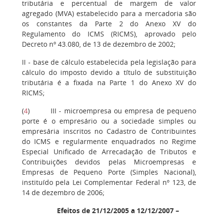
tributária e percentual de margem de valor
agregado (MVA) estabelecido para a mercadoria são
os constantes da Parte 2 do Anexo XV do
Regulamento do ICMS (RICMS), aprovado pelo
Decreto nº 43.080, de 13 de dezembro de 2002;
II - base de cálculo estabelecida pela legislação para
cálculo do imposto devido a título de substituição
tributária é a fixada na Parte 1 do Anexo XV do
RICMS;
(
4
) III - microempresa ou empresa de pequeno
porte é o empresário ou a sociedade simples ou
empresária inscritos no Cadastro de Contribuintes
do ICMS e regularmente enquadrados no Regime
Especial Unificado de Arrecadação de Tributos e
Contribuições devidos pelas Microempresas e
Empresas de Pequeno Porte (Simples Nacional),
instituído pela Lei Complementar Federal nº 123, de
14 de dezembro de 2006;
Efeitos de 21/12/2005 a 12/12/2007 –