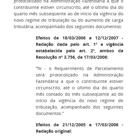
protocolizado na Administração Fazendária a que o
contribuinte estiver circunscrito, até o último dia do
quarto mês subseqüente ao de início da vigência do
novo regime de tributação ou do aumento de carga
tributária, acompanhado dos seguintes documentos:
Efeitos de 18/03/2006 a 12/12/2007 -
Redação dada pelo art. 1º e vigência
estabelecida pelo art. 2º, ambos da
Resolução nº 3.756, de 17/03/2006:
“
IV - o Requerimento de Parcelamento
será protocolizado na Administração
Fazendária a que o contribuinte estiver
circunscrito, até o último dia do quarto
mês contado do mês subseqüente ao de
início da vigência do novo regime de
tributação, acompanhado dos seguintes
documentos:”
Efeitos de 21/12/2005 a 17/03/2006 -
Redação original: