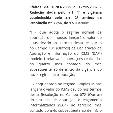
Efeitos de 18/03/2006 a 12/12/2007 -
Redação dada pelo art. 1º e vigência
estabelecida pelo art. 2º, ambos da
Resolução nº 3.756, de 17/03/2006:
“I - que adota o regime normal de
apuração do imposto lançará o valor do
ICMS devido nos termos desta Resolução
no Campo 104 (Outros) da Declaração de
Apuração e Informação do ICMS (DAPI)
modelo 1 relativa às operações realizadas
no quarto mês contado do mês
subseqüente ao de início da vigência do
novo regime de tributação;
II - enquadrado no regime Simples Minas
lançará o valor do ICMS devido nos termos
desta Resolução no Campo 072 (Outros)
do Sistema de Apuração e Pagamento
Informatizados (SAPI) no terceiro mês
contado do mês subseqüente ao de início