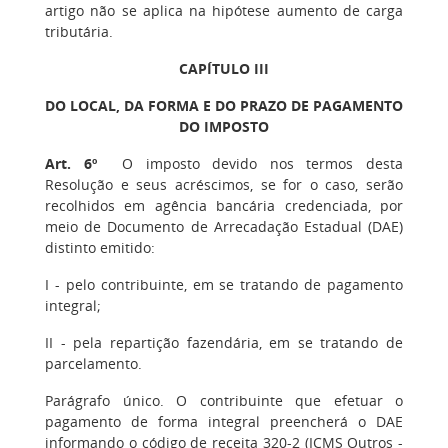
artigo não se aplica na hipótese aumento de carga
tributária.
CAPÍTULO III
DO LOCAL, DA FORMA E DO PRAZO DE PAGAMENTO
DO IMPOSTO
Art. 6º
O imposto devido nos termos desta
Resolução e seus acréscimos, se for o caso, serão
recolhidos em agência bancária credenciada, por
meio de Documento de Arrecadação Estadual (DAE)
distinto emitido:
I - pelo contribuinte, em se tratando de pagamento
integral;
II - pela repartição fazendária, em se tratando de
parcelamento.
Parágrafo único. O contribuinte que efetuar o
pagamento de forma integral preencherá o DAE
informando o código de receita 320-2 (ICMS Outros -