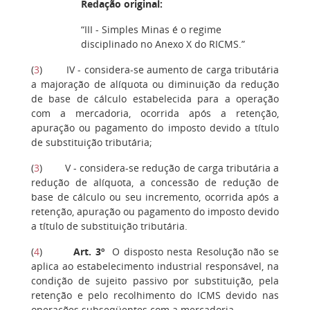
Redação original:
“III - Simples Minas é o regime
disciplinado no Anexo X do RICMS.”
(
3
) IV - considera-se aumento de carga tributária
a majoração de alíquota ou diminuição da redução
de base de cálculo estabelecida para a operação
com a mercadoria, ocorrida após a retenção,
apuração ou pagamento do imposto devido a título
de substituição tributária;
(
3
) V - considera-se redução de carga tributária a
redução de alíquota, a concessão de redução de
base de cálculo ou seu incremento, ocorrida após a
retenção, apuração ou pagamento do imposto devido
a título de substituição tributária.
(
4
)
Art. 3º
O disposto nesta Resolução não se
aplica ao estabelecimento industrial responsável, na
condição de sujeito passivo por substituição, pela
retenção e pelo recolhimento do ICMS devido nas
operações subseqüentes com a mercadoria.