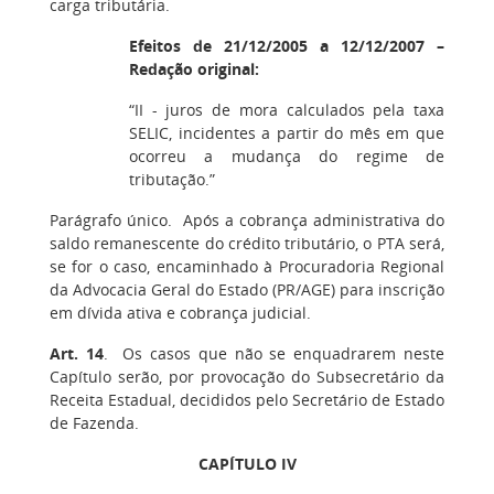
carga tributária.
Efeitos de 21/12/2005 a 12/12/2007 –
Redação original:
“II - juros de mora calculados pela taxa
SELIC, incidentes a partir do mês em que
ocorreu a mudança do regime de
tributação.”
Parágrafo único. Após a cobrança administrativa do
saldo remanescente do crédito tributário, o PTA será,
se for o caso, encaminhado à Procuradoria Regional
da Advocacia Geral do Estado (PR/AGE) para inscrição
em dívida ativa e cobrança judicial.
Art. 14
. Os casos que não se enquadrarem neste
Capítulo serão, por provocação do Subsecretário da
Receita Estadual, decididos pelo Secretário de Estado
de Fazenda.
CAPÍTULO IV