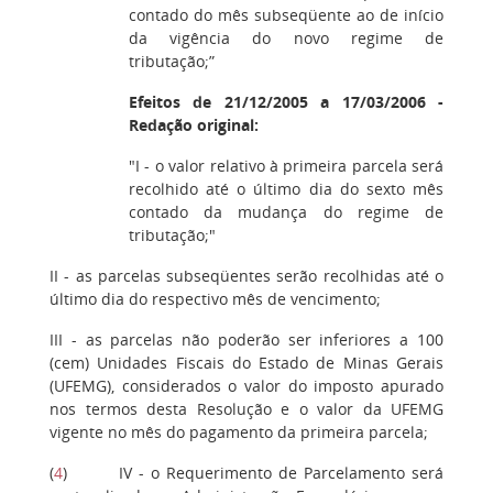
contado do mês subseqüente ao de início
da vigência do novo regime de
tributação;”
Efeitos de 21/12/2005 a 17/03/2006 -
Redação original:
"I - o valor relativo à primeira parcela será
recolhido até o último dia do sexto mês
contado da mudança do regime de
tributação;"
II - as parcelas subseqüentes serão recolhidas até o
último dia do respectivo mês de vencimento;
III - as parcelas não poderão ser inferiores a 100
(cem) Unidades Fiscais do Estado de Minas Gerais
(UFEMG), considerados o valor do imposto apurado
nos termos desta Resolução e o valor da UFEMG
vigente no mês do pagamento da primeira parcela;
(
4
) IV - o Requerimento de Parcelamento será