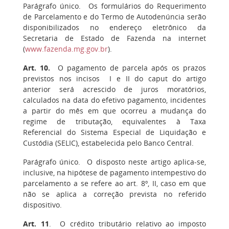
Parágrafo único. Os formulários do Requerimento
de Parcelamento e do Termo de Autodenúncia serão
disponibilizados no endereço eletrônico da
Secretaria de Estado de Fazenda na internet
(
www.fazenda.mg.gov.br
).
Art. 10.
O pagamento de parcela após os prazos
previstos nos incisos I e II do caput do artigo
anterior será acrescido de juros moratórios,
calculados na data do efetivo pagamento, incidentes
a partir do mês em que ocorreu a mudança do
regime de tributação, equivalentes à Taxa
Referencial do Sistema Especial de Liquidação e
Custódia (SELIC), estabelecida pelo Banco Central.
Parágrafo único. O disposto neste artigo aplica-se,
inclusive, na hipótese de pagamento intempestivo do
parcelamento a se refere ao art. 8º, II, caso em que
não se aplica a correção prevista no referido
dispositivo.
Art. 11
. O crédito tributário relativo ao imposto