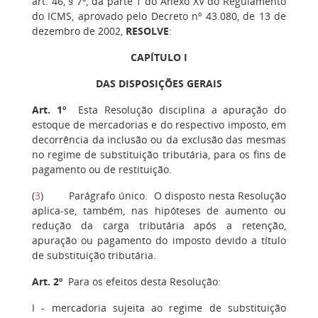
art. 46, § 7º, da parte 1 do Anexo XV do Regulamento
do ICMS, aprovado pelo Decreto nº 43.080, de 13 de
dezembro de 2002,
RESOLVE
:
CAPÍTULO I
DAS DISPOSIÇÕES GERAIS
Art. 1º
Esta Resolução disciplina a apuração do
estoque de mercadorias e do respectivo imposto, em
decorrência da inclusão ou da exclusão das mesmas
no regime de substituição tributária, para os fins de
pagamento ou de restituição.
(
3
) Parágrafo único. O disposto nesta Resolução
aplica-se, também, nas hipóteses de aumento ou
redução da carga tributária após a retenção,
apuração ou pagamento do imposto devido a título
de substituição tributária.
Art. 2º
Para os efeitos desta Resolução:
I - mercadoria sujeita ao regime de substituição