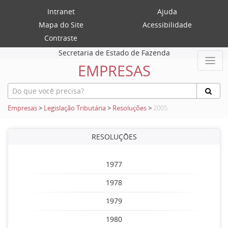
Intranet
Ajuda
Mapa do Site
Acessibilidade
Contraste
Secretaria de Estado de Fazenda
EMPRESAS
Empresas
>
Legislação Tributária
>
Resoluções
>
2005
RESOLUÇÕES
1977
1978
1979
1980