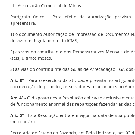
III - Associação Comercial de Minas.
Parágrafo único - Para efeito da autorização prevista n
apresentará:
1) o documento Autorização de Impressão de Documentos Fis
do vigente Regulamento do ICMS;
2) as vias do contribuinte dos Demonstrativos Mensais de 
(seis) últimos meses;
3) as vias do contribuinte das Guias de Arrecadação - GA dos 
Art. 3º
- Para o exercício da atividade prevista no artigo an
coordenação do primeiro, os servidores relacionados no Anex
Art. 4º
- O disposto nesta Resolução aplica-se exclusivament
de funcionamento anormal das repartições fazendárias das c
Art. 5º
- Esta Resolução entra em vigor na data de sua publi
em contrário.
Secretaria de Estado da Fazenda, em Belo Horizonte, aos 02 de