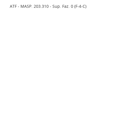
ATF - MASP. 203.310 - Sup. Faz. 0 (F-4-C)