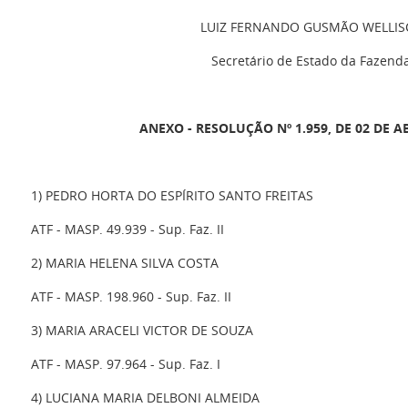
LUIZ FERNANDO GUSMÃO WELLIS
Secretário de Estado da Fazend
ANEXO - RESOLUÇÃO Nº 1.959, DE 02 DE AB
1) PEDRO HORTA DO ESPÍRITO SANTO FREITAS
ATF - MASP. 49.939 - Sup. Faz. II
2) MARIA HELENA SILVA COSTA
ATF - MASP. 198.960 - Sup. Faz. II
3) MARIA ARACELI VICTOR DE SOUZA
ATF - MASP. 97.964 - Sup. Faz. I
4) LUCIANA MARIA DELBONI ALMEIDA