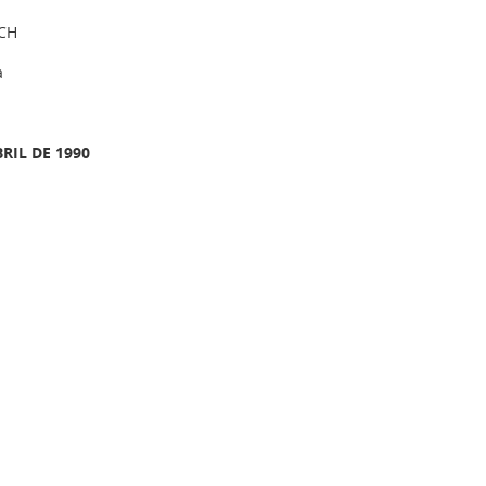
CH
a
RIL DE 1990