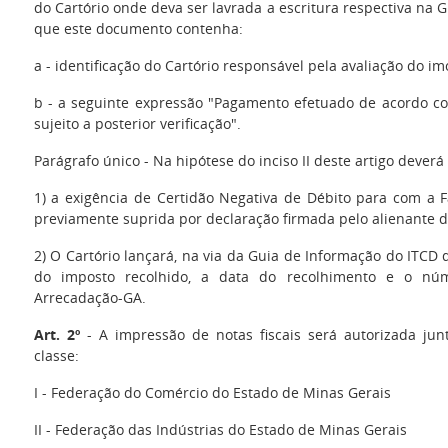
do Cartório onde deva ser lavrada a escritura respectiva na
que este documento contenha:
a - identificação do Cartório responsável pela avaliação do im
b - a seguinte expressão "Pagamento efetuado de acordo co
sujeito a posterior verificação".
Parágrafo único - Na hipótese do inciso II deste artigo deverá
1) a exigência de Certidão Negativa de Débito para com a 
previamente suprida por declaração firmada pelo alienante 
2) O Cartório lançará, na via da Guia de Informação do ITCD 
do imposto recolhido, a data do recolhimento e o nú
Arrecadação-GA.
Art. 2º
- A impressão de notas fiscais será autorizada jun
classe:
I - Federação do Comércio do Estado de Minas Gerais
II - Federação das Indústrias do Estado de Minas Gerais