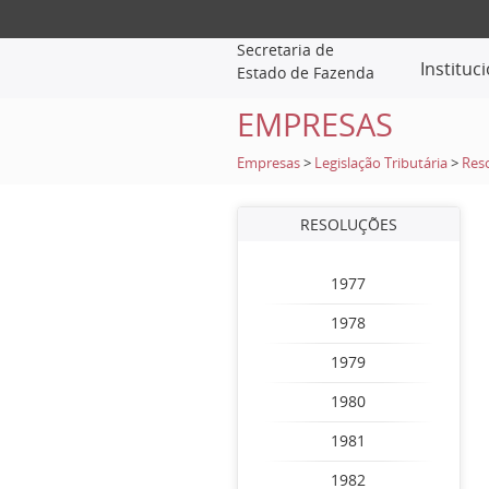
Secretaria de
Instituc
Estado de Fazenda
EMPRESAS
Empresas
>
Legislação Tributária
>
Res
RESOLUÇÕES
1977
1978
1979
1980
1981
1982