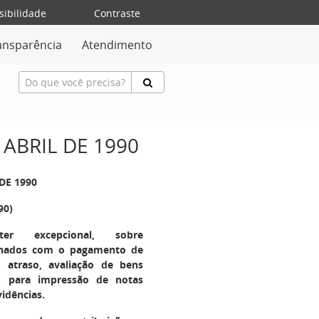
sibilidade
Contraste
ansparência
Atendimento
 ABRIL DE 1990
DE 1990
90)
er excepcional, sobre
onados com o pagamento de
m atraso, avaliação de bens
o para impressão de notas
vidências.