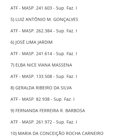
ATF - MASP. 241.603 - Sup. Faz. I
5) LUIZ ANTÔNIO M. GONÇALVES
ATF - MASP. 262.384 - Sup. Faz. I
6) JOSÉ LIMA JARDIM
ATF - MASP. 241.614 - Sup. Faz. I
7) ELBA NICE VIANA MASSENA
ATF - MASP. 133.508 - Sup. Faz. I
8) GERALDA RIBEIRO DA SILVA
ATF - MASP. 82.938 - Sup. Faz. I
9) FERNANDA FERREIRA R. BARBOSA
ATF - MASP. 261.972 - Sup. Faz. I
10) MARIA DA CONCEIÇÃO ROCHA CARNEIRO