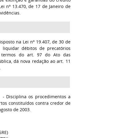
Lei nº 13.470, de 17 de Janeiro de
vidências.
sposto na Lei nº 19.407, de 30 de
liquidar débitos de precatórios
s termos do art. 97 do Ato das
ública, dá nova redação ao art. 11
.
1 - Disciplina os procedimentos a
tos constituídos contra credor de
 agosto de 2003.
SRE)