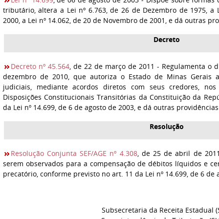
tributário, altera a Lei nº 6.763, de 26 de Dezembro de 1975, a 
2000, a Lei nº 14.062, de 20 de Novembro de 2001, e dá outras pro
Decreto
Decreto nº 45.564
, de 22 de março de 2011 - Regulamenta o di
dezembro de 2010, que autoriza o Estado de Minas Gerais a 
judiciais, mediante acordos diretos com seus credores, no
Disposições Constitucionais Transitórias da Constituição da Rep
da Lei nº 14.699, de 6 de agosto de 2003, e dá outras providências
Resolução
Resolução Conjunta SEF/AGE nº 4.308
, de 25 de abril de 201
serem observados para a compensação de débitos líquidos e cer
precatório, conforme previsto no art. 11 da Lei nº 14.699, de 6 de
Subsecretaria da Receita Estadual (