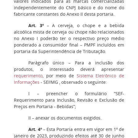
valores indicados para as marcas comercializadas
independentemente do CNPJ básico e do nome do
fabricante constantes do Anexo II desta portaria.
Art. 3º
– A cerveja, o chope e a bebida
alcoólica mista de cerveja ou chope não relacionados
no Anexo I poderão ter o respectivo preço médio
ponderado a consumidor final – PMPF incluídos em
portaria da Superintendência de Tributação.
Parágrafo único – Para a inclusão dos
produtos, o interessado deverá apresentar
requerimento
, por meio de
Sistema Eletrônico de
Informações
- SEI!MG , observado o seguinte:
I – preencher o formulário “SEF-
Requerimento para Inclusão, Revisão e Exclusão de
Preços em Portaria - Bebidas”;
II – anexar os documentos exigidos.
Art. 4º
– Esta Portaria entra em vigor em 1º de
janeiro de 2023, produzindo efeitos até 30 de junho