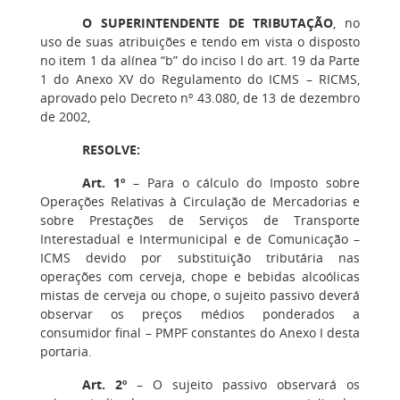
O SUPERINTENDENTE DE TRIBUTAÇÃO
, no
uso de suas atribuições e tendo em vista o disposto
no item 1 da alínea “b” do inciso I do art. 19 da Parte
1 do Anexo XV do Regulamento do ICMS – RICMS,
aprovado pelo Decreto nº 43.080, de 13 de dezembro
de 2002,
RESOLVE:
Art. 1º
– Para o cálculo do Imposto sobre
Operações Relativas à Circulação de Mercadorias e
sobre Prestações de Serviços de Transporte
Interestadual e Intermunicipal e de Comunicação –
ICMS devido por substituição tributária nas
operações com cerveja, chope e bebidas alcoólicas
mistas de cerveja ou chope, o sujeito passivo deverá
observar os preços médios ponderados a
consumidor final – PMPF constantes do Anexo I desta
portaria.
Art. 2º
– O sujeito passivo observará os