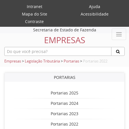
Intranet
Ajuda
Mapa do Site
Acessibilidade
Contraste
Secretaria de Estado de Fazenda
EMPRESAS
Empresas
>
Legislação Tributária
>
Portarias
>
Portarias 2022
PORTARIAS
Portarias 2025
Portarias 2024
Portarias 2023
Portarias 2022