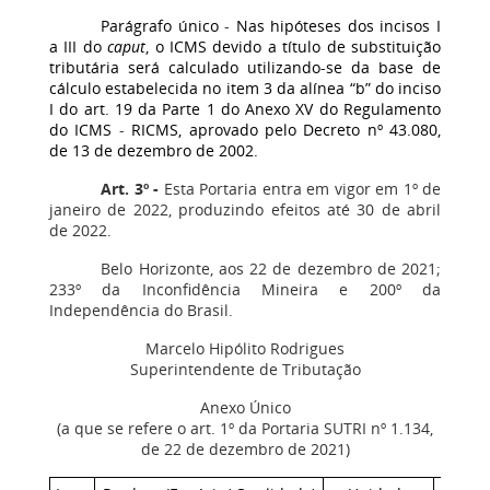
Parágrafo único
-
Nas hipóteses dos incisos I
a III do
caput
, o ICMS devido a título de substituição
tributária será calculado utilizando-se da base de
cálculo estabelecida no item 3 da alínea “b” do inciso
I do art. 19 da Parte 1 do Anexo XV do Regulamento
do ICMS
-
RICMS, aprovado pelo Decreto nº 43.080,
de 13 de dezembro de 2002.
Art. 3º
-
Esta Portaria entra em vigor em 1º de
janeiro de 2022, produzindo efeitos até 30 de abril
de 2022.
Belo Horizonte, aos 22 de dezembro de 2021;
233º da Inconfidência Mineira e 200º da
Independência do Brasil.
Marcelo Hipólito Rodrigues
Superintendente de Tributação
Anexo Único
(a que se refere o art. 1º da Portaria SUTRI nº 1.134,
de 22 de dezembro de 2021)