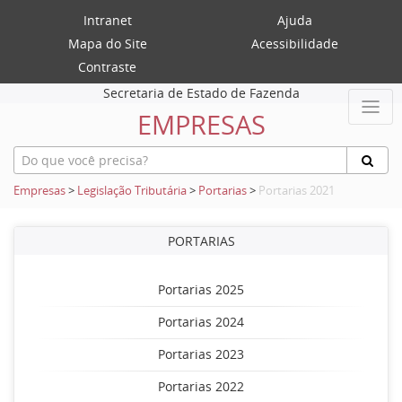
Intranet
Ajuda
Mapa do Site
Acessibilidade
Contraste
Secretaria de Estado de Fazenda
EMPRESAS
Empresas
>
Legislação Tributária
>
Portarias
>
Portarias 2021
PORTARIAS
Portarias 2025
Portarias 2024
Portarias 2023
Portarias 2022