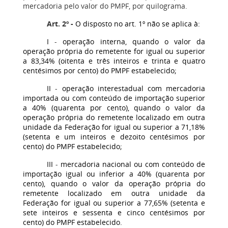
mercadoria pelo valor do PMPF, por quilograma.
Art. 2º
-
O disposto no art. 1º não se aplica à:
I
-
operação interna, quando o valor da
operação própria do remetente for igual ou superior
a 83,34% (oitenta e três inteiros e trinta e quatro
centésimos por cento) do PMPF estabelecido;
II
-
operação interestadual com mercadoria
importada ou com conteúdo de importação superior
a 40% (quarenta por cento), quando o valor da
operação própria do remetente localizado em outra
unidade da Federação for igual ou superior a 71,18%
(setenta e um inteiros e dezoito centésimos por
cento) do PMPF estabelecido;
III
-
mercadoria nacional ou com conteúdo de
importação igual ou inferior a 40% (quarenta por
cento), quando o valor da operação própria do
remetente localizado em outra unidade da
Federação for igual ou superior a 77,65% (setenta e
sete
inteiros e sessenta e cinco centésimos por
cento)
do PMPF estabelecido
.