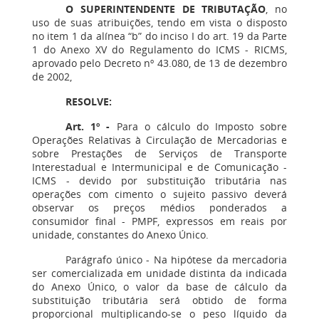
O SUPERINTENDENTE DE TRIBUTAÇÃO
, no
uso de suas atribuições, tendo em vista o disposto
no item 1 da alínea “b” do inciso I do art. 19 da Parte
1 do Anexo XV do Regulamento do ICMS
-
RICMS,
aprovado pelo Decreto nº 43.080, de 13 de dezembro
de 2002,
RESOLVE:
Art. 1º
-
Para o cálculo do Imposto sobre
Operações Relativas à Circulação de Mercadorias e
sobre Prestações de Serviços de Transporte
Interestadual e Intermunicipal e de Comunicação
-
ICMS
-
devido por substituição tributária nas
operações com cimento o sujeito passivo deverá
observar os preços médios ponderados a
consumidor final
-
PMPF, expressos em reais por
unidade, constantes do Anexo Único.
Parágrafo único
-
Na hipótese da mercadoria
ser comercializada em unidade distinta da indicada
do Anexo Único, o valor da base de cálculo da
substituição tributária será obtido de forma
proporcional multiplicando-se o peso líquido da