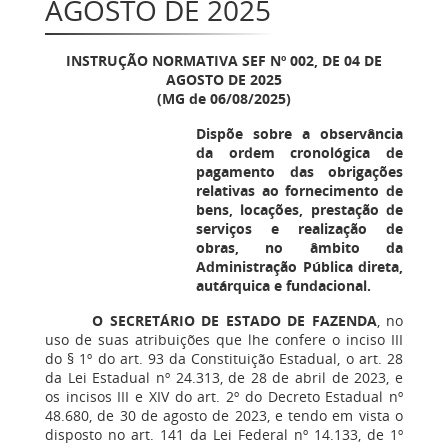
AGOSTO DE 2025
INSTRUÇÃO NORMATIVA SEF Nº 002, DE 04 DE
AGOSTO DE 2025
(MG de 06/08/2025)
Dispõe sobre a observância
da ordem cronológica de
pagamento das obrigações
relativas ao fornecimento de
bens, locações, prestação de
serviços e realização de
obras, no âmbito da
Administração Pública direta,
autárquica e fundacional.
O SECRETÁRIO DE ESTADO DE FAZENDA
, no
uso de suas atribuições que lhe confere o inciso III
do § 1º do art. 93 da Constituição Estadual, o art. 28
da Lei Estadual nº 24.313, de 28 de abril de 2023, e
os incisos III e XIV do art. 2º do Decreto Estadual nº
48.680, de 30 de agosto de 2023, e tendo em vista o
disposto no art. 141 da Lei Federal nº 14.133, de 1º