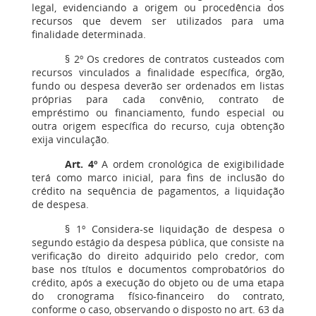
legal, evidenciando a origem ou procedência dos
recursos que devem ser utilizados para uma
finalidade determinada.
§ 2º Os credores de contratos custeados com
recursos vinculados a finalidade específica, órgão,
fundo ou despesa deverão ser ordenados em listas
próprias para cada convênio, contrato de
empréstimo ou financiamento, fundo especial ou
outra origem específica do recurso, cuja obtenção
exija vinculação.
Art. 4º
A ordem cronológica de exigibilidade
terá como marco inicial, para fins de inclusão do
crédito na sequência de pagamentos, a liquidação
de despesa.
§ 1º Considera-se liquidação de despesa o
segundo estágio da despesa pública, que consiste na
verificação do direito adquirido pelo credor, com
base nos títulos e documentos comprobatórios do
crédito, após a execução do objeto ou de uma etapa
do cronograma físico-financeiro do contrato,
conforme o caso, observando o disposto no art. 63 da