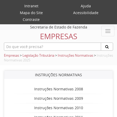
Intranet
Ajuda
Mapa do Site
Acessibilidade
Contraste
Secretaria de Estado de Fazenda
EMPRESAS
Empresas
>
Legislação Tributária
>
Instruções Normativas
>
Instruções
Normativas 2025
INSTRUÇÕES NORMATIVAS
Instruções Normativas 2008
Instruções Normativas 2009
Instruções Normativas 2010