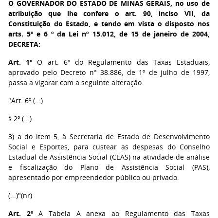
O GOVERNADOR DO ESTADO DE MINAS GERAIS
, no uso de
atribuição que lhe confere o art. 90, inciso VII, da
Constituição do Estado, e tendo em vista o disposto nos
arts. 5º e 6 º da Lei nº 15.012, de 15 de janeiro de 2004,
DECRETA:
Art. 1º
O art. 6º do Regulamento das Taxas Estaduais,
aprovado pelo Decreto n° 38.886, de 1º de julho de 1997,
passa a vigorar com a seguinte alteração:
"Art. 6º (...)
§ 2º (...)
3) a do item 5, à Secretaria de Estado de Desenvolvimento
Social e Esportes, para custear as despesas do Conselho
Estadual de Assistência Social (CEAS) na atividade de análise
e fiscalização do Plano de Assistência Social (PAS),
apresentado por empreendedor público ou privado.
(...)"(nr)
Art. 2º
A Tabela A anexa ao Regulamento das Taxas