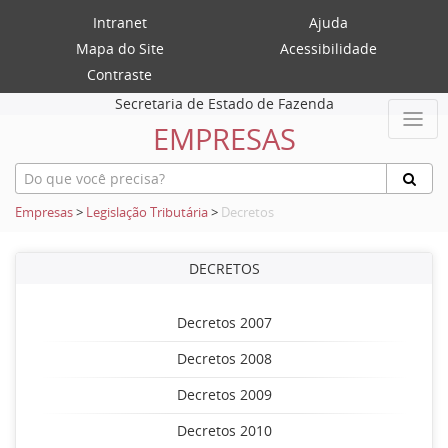
Intranet
Ajuda
Mapa do Site
Acessibilidade
Contraste
Secretaria de Estado de Fazenda
EMPRESAS
Empresas
>
Legislação Tributária
>
Decretos
DECRETOS
Decretos 2007
Decretos 2008
Decretos 2009
Decretos 2010