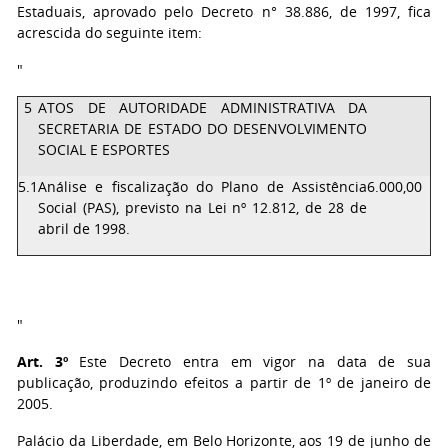
Estaduais, aprovado pelo Decreto n° 38.886, de 1997, fica
acrescida do seguinte item:
"
5
ATOS DE AUTORIDADE ADMINISTRATIVA DA
SECRETARIA DE ESTADO DO DESENVOLVIMENTO
SOCIAL E ESPORTES
5.1
Análise e fiscalização do Plano de Assistência
6.000,00
Social (PAS), previsto na Lei nº 12.812, de 28 de
abril de 1998.
"
Art. 3º
Este Decreto entra em vigor na data de sua
publicação, produzindo efeitos a partir de 1º de janeiro de
2005.
Palácio da Liberdade, em Belo Horizonte, aos 19 de junho de