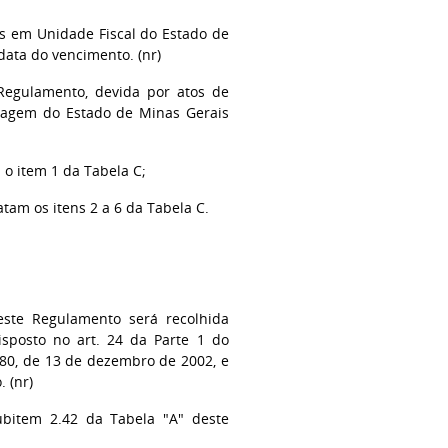
os em Unidade Fiscal do Estado de
data do vencimento. (nr)
 Regulamento, devida por atos de
dagem do Estado de Minas Gerais
a o item 1 da Tabela C;
atam os itens 2 a 6 da Tabela C.
este Regulamento será recolhida
sposto no art. 24 da Parte 1 do
80, de 13 de dezembro de 2002, e
 (nr)
ubitem 2.42 da Tabela "A" deste