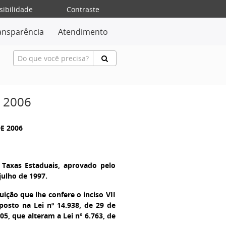
sibilidade
Contraste
ansparência
Atendimento
E 2006
DE 2006
 Taxas Estaduais, aprovado pelo
julho de 1997.
uição que lhe confere o inciso VII
posto na Lei nº 14.938, de 29 de
5, que alteram a Lei nº 6.763, de