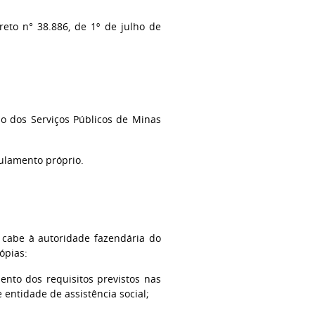
eto n° 38.886, de 1º de julho de
ão dos Serviços Públicos de Minas
regulamento próprio.
V cabe à autoridade fazendária do
ópias:
nto dos requisitos previstos nas
e entidade de assistência social;