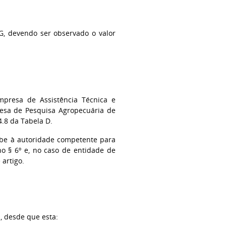
G, devendo ser observado o valor
mpresa de Assistência Técnica e
esa de Pesquisa Agropecuária de
4.8 da Tabela D.
cabe à autoridade competente para
no § 6º e, no caso de entidade de
 artigo.
s, desde que esta: