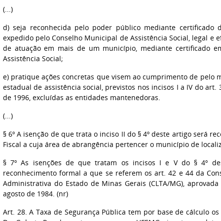
(...)
d) seja reconhecida pelo poder público mediante certificado d
expedido pelo Conselho Municipal de Assistência Social, legal e e
de atuação em mais de um município, mediante certificado em
Assistência Social;
e) pratique ações concretas que visem ao cumprimento de pelo m
estadual de assistência social, previstos nos incisos I a IV do art. 
de 1996, excluídas as entidades mantenedoras.
(...)
§ 6º A isenção de que trata o inciso II do § 4º deste artigo será r
Fiscal a cuja área de abrangência pertencer o município de locali
§ 7º As isenções de que tratam os incisos I e V do § 4º de
reconhecimento formal a que se referem os art. 42 e 44 da Cons
Administrativa do Estado de Minas Gerais (CLTA/MG), aprovada 
agosto de 1984. (nr)
Art. 28. A Taxa de Segurança Pública tem por base de cálculo os