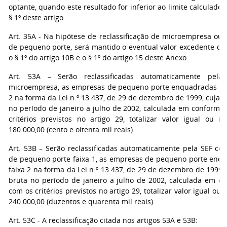
optante, quando este resultado for inferior ao limite calculado
§ 1º deste artigo.
Art. 35A - Na hipótese de reclassificação de microempresa ou
de pequeno porte, será mantido o eventual valor excedente de
o § 1º do artigo 10B e o § 1º do artigo 15 deste Anexo.
Art. 53A – Serão reclassificadas automaticamente pel
microempresa, as empresas de pequeno porte enquadradas nas
2 na forma da Lei n.º 13.437, de 29 de dezembro de 1999, cuja r
no período de janeiro a julho de 2002, calculada em conformi
critérios previstos no artigo 29, totalizar valor igual ou in
180.000,00 (cento e oitenta mil reais).
Art. 53B – Serão reclassificadas automaticamente pela SEF c
de pequeno porte faixa 1, as empresas de pequeno porte enq
faixa 2 na forma da Lei n.º 13.437, de 29 de dezembro de 1999, 
bruta no período de janeiro a julho de 2002, calculada em c
com os critérios previstos no artigo 29, totalizar valor igual ou i
240.000,00 (duzentos e quarenta mil reais).
Art. 53C - A reclassificação citada nos artigos 53A e 53B: