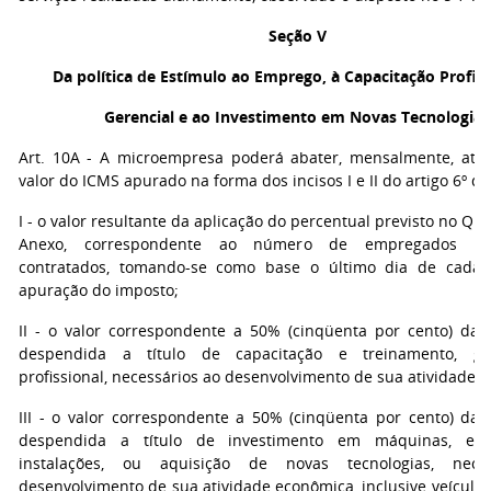
Seção V
Da política de Estímulo ao Emprego, à Capacitação Profiss
Gerencial e ao Investimento em Novas Tecnologias
Art. 10A - A microempresa poderá abater, mensalmente, até 
valor do ICMS apurado na forma dos incisos I e II do artigo 6º d
I - o valor resultante da aplicação do percentual previsto no Qua
Anexo, correspondente ao número de empregados reg
contratados, tomando-se como base o último dia de cada 
apuração do imposto;
II - o valor correspondente a 50% (cinqüenta por cento) da 
despendida a título de capacitação e treinamento, ge
profissional, necessários ao desenvolvimento de sua atividade 
III - o valor correspondente a 50% (cinqüenta por cento) da 
despendida a título de investimento em máquinas, equ
instalações, ou aquisição de novas tecnologias, nece
desenvolvimento de sua atividade econômica, inclusive veículo