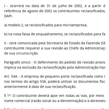
I - ocorrerá na data de 31 de julho de 2002, e a partir do
referência de agosto de 2002 os contribuintes reclassificados, 
DAPI:
a) modelo 2, se reclassificados para microempresa;
b) na nova faixa de enquadramento, se reclassificados para faixa
II - será comunicada pela Secretaria de Estado da Fazenda (SEF
contribuinte requerer a sua revisão ao Chefe da Administração
de sua circunscrição.
Parágrafo único - O deferimento do pedido de revisão previsto 
implica na exclusão da reclassificação pela Administração Fazen
Art. 54A - A empresa de pequeno porte reclassificada como m
nos termos do artigo 53A, poderá utilizar os documentos fisca
anteriormente à data de sua reclassificação.
§ 1º- O contribuinte deverá apor em todas as vias, por meio d
nome comercial (razão social ou a denominação) e a abreviatur