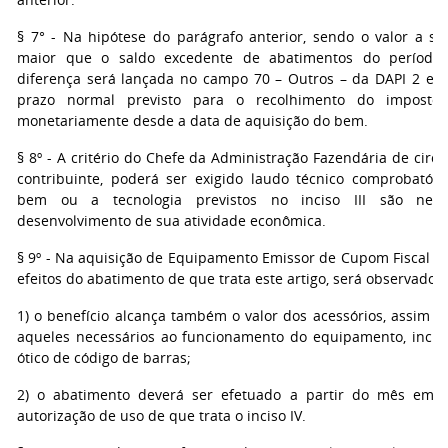
§ 7° - Na hipótese do parágrafo anterior, sendo o valor a se
maior que o saldo excedente de abatimentos do período a
diferença será lançada no campo 70 – Outros – da DAPI 2 e r
prazo normal previsto para o recolhimento do imposto, 
monetariamente desde a data de aquisição do bem.
§ 8º - A critério do Chefe da Administração Fazendária de circ
contribuinte, poderá ser exigido laudo técnico comprobatór
bem ou a tecnologia previstos no inciso III são nece
desenvolvimento de sua atividade econômica.
§ 9º - Na aquisição de Equipamento Emissor de Cupom Fiscal - 
efeitos do abatimento de que trata este artigo, será observado o
1) o benefício alcança também o valor dos acessórios, assim c
aqueles necessários ao funcionamento do equipamento, inclusi
ótico de código de barras;
2) o abatimento deverá ser efetuado a partir do mês em 
autorização de uso de que trata o inciso IV.