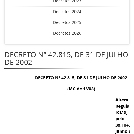
Decretos 2023
Decretos 2024
Decretos 2025
Decretos 2026
DECRETO N° 42.815, DE 31 DE JULHO
DE 2002
DECRETO N° 42.815, DE 31 DE JULHO DE 2002
(MG de 1º/08)
Alt
Regula
ICMS, 
pelo D
38.104,
junho de