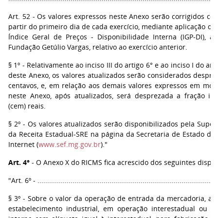
Art. 52 - Os valores expressos neste Anexo serão corrigidos co
partir do primeiro dia de cada exercício, mediante aplicação da
Índice Geral de Preços - Disponibilidade Interna (IGP-DI), a
Fundação Getúlio Vargas, relativo ao exercício anterior.
§ 1º - Relativamente ao inciso III do artigo 6° e ao inciso I do art
deste Anexo, os valores atualizados serão considerados despre
centavos, e, em relação aos demais valores expressos em moe
neste Anexo, após atualizados, será desprezada a fração inf
(cem) reais.
§ 2º - Os valores atualizados serão disponibilizados pela Supe
da Receita Estadual-SRE na página da Secretaria de Estado da
Internet (
www.sef.mg.gov.br
)."
Art. 4°
- O Anexo X do RICMS fica acrescido dos seguintes dispos
"Art. 6º - .............................................................................................
§ 3º - Sobre o valor da operação de entrada da mercadoria, ad
estabelecimento industrial, em operação interestadual ou 