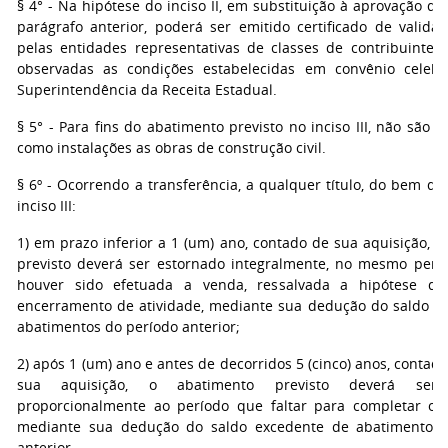
§ 4° - Na hipótese do inciso II, em substituição à aprovação de
parágrafo anterior, poderá ser emitido certificado de valida
pelas entidades representativas de classes de contribuintes
observadas as condições estabelecidas em convênio celeb
Superintendência da Receita Estadual.
§ 5° - Para fins do abatimento previsto no inciso III, não são 
como instalações as obras de construção civil.
§ 6º - Ocorrendo a transferência, a qualquer título, do bem de
inciso III:
1) em prazo inferior a 1 (um) ano, contado de sua aquisição, 
previsto deverá ser estornado integralmente, no mesmo per
houver sido efetuada a venda, ressalvada a hipótese de
encerramento de atividade, mediante sua dedução do saldo e
abatimentos do período anterior;
2) após 1 (um) ano e antes de decorridos 5 (cinco) anos, contad
sua aquisição, o abatimento previsto deverá ser 
proporcionalmente ao período que faltar para completar o 
mediante sua dedução do saldo excedente de abatimentos 
anterior.