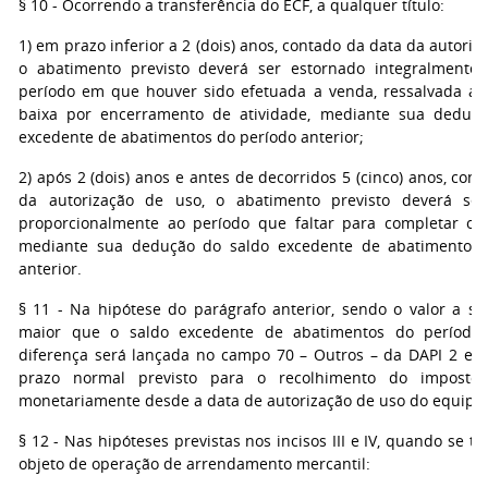
§ 10 - Ocorrendo a transferência do ECF, a qualquer título:
1) em prazo inferior a 2 (dois) anos, contado da data da autoriz
o abatimento previsto deverá ser estornado integralment
período em que houver sido efetuada a venda, ressalvada a 
baixa por encerramento de atividade, mediante sua deduç
excedente de abatimentos do período anterior;
2) após 2 (dois) anos e antes de decorridos 5 (cinco) anos, con
da autorização de uso, o abatimento previsto deverá ser
proporcionalmente ao período que faltar para completar o 
mediante sua dedução do saldo excedente de abatimentos 
anterior.
§ 11 - Na hipótese do parágrafo anterior, sendo o valor a se
maior que o saldo excedente de abatimentos do período a
diferença será lançada no campo 70 – Outros – da DAPI 2 e r
prazo normal previsto para o recolhimento do imposto, 
monetariamente desde a data de autorização de uso do equipa
§ 12 - Nas hipóteses previstas nos incisos III e IV, quando se t
objeto de operação de arrendamento mercantil: