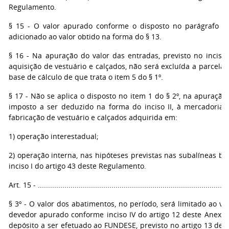
Regulamento.
§ 15 - O valor apurado conforme o disposto no parágrafo an
adicionado ao valor obtido na forma do § 13.
§ 16 - Na apuração do valor das entradas, previsto no inciso I
aquisição de vestuário e calçados, não será excluída a parcela
base de cálculo de que trata o item 5 do § 1º.
§ 17 - Não se aplica o disposto no item 1 do § 2º, na apuração
imposto a ser deduzido na forma do inciso II, à mercadoria u
fabricação de vestuário e calçados adquirida em:
1) operação interestadual;
2) operação interna, nas hipóteses previstas nas subalíneas b.
inciso I do artigo 43 deste Regulamento.
Art. 15 - ..............................................................................................
§ 3º - O valor dos abatimentos, no período, será limitado ao va
devedor apurado conforme inciso IV do artigo 12 deste Anexo,
depósito a ser efetuado ao FUNDESE, previsto no artigo 13 des