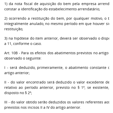
1) da nota fiscal de aquisição do bem pela empresa arrenda
constar a identificação do estabelecimento arrendatário;
2) ocorrendo a restituição do bem, por qualquer motivo, o ben
integralmente anulado, no mesmo período em que houver sido
restituição;
3) na hipótese do item anterior, deverá ser observado o dispos
a 11, conforme o caso.
Art. 10B - Para os efeitos dos abatimentos previstos no artigo an
observado o seguinte:
I - será deduzido, primeiramente, o abatimento constante do 
artigo anterior;
II - do valor encontrado será deduzido o valor excedente de 
relativo ao período anterior, previsto no § 1º, se existente,
disposto no § 2º;
III - do valor obtido serão deduzidos os valores referentes aos
previstos nos incisos II a IV do artigo anterior.