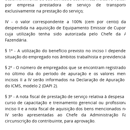
por empresa prestadora de serviço de transporte, u
exclusivamente na prestação do serviço;
IV - o valor correspondente a 100% (cem por cento) da i
despendida na aquisição de Equipamento Emissor de Cupom Fi
cuja utilização tenha sido autorizada pelo Chefe da Adm
Fazendária.
§ 1º - A utilização do benefício previsto no inciso I depender
situação do empregado nos âmbitos trabalhista e previdenciári
§ 2º - O número de empregados que se encontram registrados
no último dia do período de apuração e os valores menci
incisos II a IV serão informados na Declaração de Apuração e
do ICMS, modelo 2 (DAPI 2).
§ 3º - A nota fiscal de prestação de serviço relativa à despesa 
curso de capacitação e treinamento gerencial ou profissional 
inciso II e a nota fiscal de aquisição dos bens mencionados nos i
IV serão apresentadas ao Chefe da Administração Faz
circunscrição do contribuinte, para aprovação.