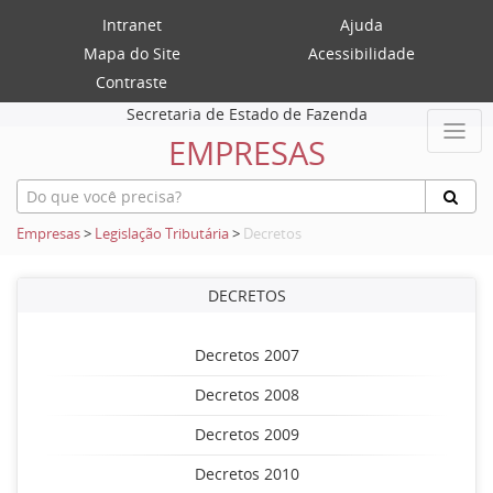
Intranet
Ajuda
Mapa do Site
Acessibilidade
Contraste
Secretaria de Estado de Fazenda
EMPRESAS
Empresas
>
Legislação Tributária
>
Decretos
DECRETOS
Decretos 2007
Decretos 2008
Decretos 2009
Decretos 2010