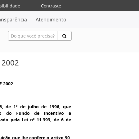
sibilidade
Contraste
ansparência
Atendimento
 2002
E 2002.
06, de 1º de julho de 1996, que
to do Fundo de Incentivo à
riado pela Lei nº 11.393, de 6 de
ição que lhe confere o artigo 90,