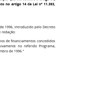
to no artigo 14 da Lei n° 11.393,
 de 1996, introduzido pelo Decreto
e redação:
ornos de financiamentos concedidos
usivamente no referido Programa,
embro de 1996."