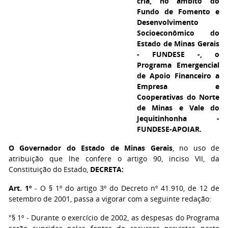
cria, no âmbito do
Fundo de Fomento e
Desenvolvimento
Socioeconômico do
Estado de Minas Gerais
- FUNDESE -, o
Programa Emergencial
de Apoio Financeiro a
Empresa e
Cooperativas do Norte
de Minas e Vale do
Jequitinhonha -
FUNDESE-APOIAR.
O Governador do Estado de Minas Gerais
, no uso de
atribuição que lhe confere o artigo 90, inciso VII, da
Constituição do Estado,
DECRETA:
Art. 1º
- O § 1º do artigo 3º do Decreto nº 41.910, de 12 de
setembro de 2001, passa a vigorar com a seguinte redação:
"§ 1º - Durante o exercício de 2002, as despesas do Programa