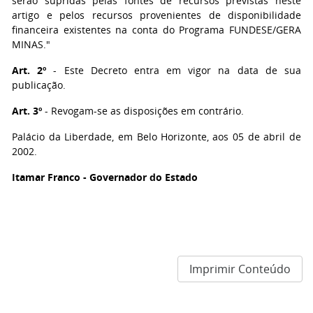
serão supridas pelas fontes de recursos previstas neste
artigo e pelos recursos provenientes de disponibilidade
financeira existentes na conta do Programa FUNDESE/GERA
MINAS."
Art. 2º
- Este Decreto entra em vigor na data de sua
publicação.
Art. 3º
- Revogam-se as disposições em contrário.
Palácio da Liberdade, em Belo Horizonte, aos 05 de abril de
2002.
Itamar Franco - Governador do Estado
Imprimir Conteúdo