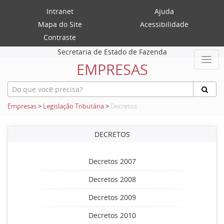
Intranet
Ajuda
Mapa do Site
Acessibilidade
Contraste
Secretaria de Estado de Fazenda
EMPRESAS
Empresas
>
Legislação Tributária
>
Decretos
DECRETOS
Decretos 2007
Decretos 2008
Decretos 2009
Decretos 2010