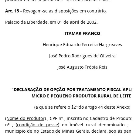
Art. 15 -
Revogam-se as disposições em contrário.
Palácio da Liberdade, em 01 de abril de 2002.
ITAMAR FRANCO
Henrique Eduardo Ferreira Hargreaves
José Pedro Rodrigues de Oliveira
José Augusto Trópia Reis
"DECLARAÇÃO DE OPÇÃO POR TRATAMENTO FISCAL APLIC
MICRO E PEQUENO PRODUTOR RURAL DE LEITE"
(a que se refere o §2º do artigo 44 deste Anexo)
(Nome do Produtor)
, CPF nº
,
inscrito no Cadastro de Produtor 
nº ,
(condição de posse)
do imóvel rural denominado , loc
município de no Estado de Minas Gerais, declara, sob as penas