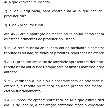
AF a que estiver circunscrito;
2) 2ª via - arquivada, para controle da AF a que estiver cir
produtor rural;
3) 3ª via - produtor rural.
Art. 45 - Para a apuração da receita bruta anual, serão consid
os estabelecimentos do produtor no Estado.
§ 1º - A receita bruta anual será obtida mediante o somatório
tributadas ou não, de todos os produtos, realizadas no exercício
§ 2º - O produtor em início de atividade apresentará declaraçã
receita bruta anual não ultrapassará os limites máximos previst
anterior.
§ 3º - Verificado o início ou o encerramento de atividade no 
exercício, a receita bruta será apurada proporcionalmente a
efetivo funcionamento.
§ 4º - O produtor optante entregará na AF a que estiver circuns
dia 31 de janeiro, a declaração conforme modelo constante d