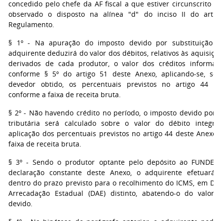
concedido pelo chefe da AF fiscal a que estiver circunscrito o
observado o disposto na alínea "d" do inciso II do arti
Regulamento.
§ 1º - Na apuração do imposto devido por substituição tr
adquirente deduzirá do valor dos débitos, relativos às aquisiçõe
derivados de cada produtor, o valor dos créditos informa
conforme § 5º do artigo 51 deste Anexo, aplicando-se, so
devedor obtido, os percentuais previstos no artigo 44 d
conforme a faixa de receita bruta.
§ 2º - Não havendo crédito no período, o imposto devido por s
tributária será calculado sobre o valor do débito integra
aplicação dos percentuais previstos no artigo 44 deste Anexo,
faixa de receita bruta.
§ 3º - Sendo o produtor optante pelo depósito ao FUNDES
declaração constante deste Anexo, o adquirente efetuará 
dentro do prazo previsto para o recolhimento do ICMS, em D
Arrecadação Estadual (DAE) distinto, abatendo-o do valor
devido.