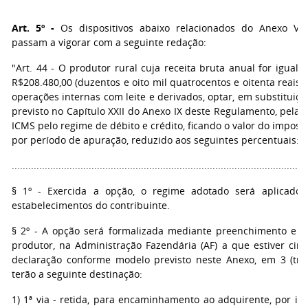
Art. 5º -
Os dispositivos abaixo relacionados do Anexo VI
passam a vigorar com a seguinte redação:
"Art. 44 - O produtor rural cuja receita bruta anual for igual o
R$208.480,00 (duzentos e oito mil quatrocentos e oitenta reais)
operações internas com leite e derivados, optar, em substituiç
previsto no Capítulo XXII do Anexo IX deste Regulamento, pela
ICMS pelo regime de débito e crédito, ficando o valor do imposto
por período de apuração, reduzido aos seguintes percentuais:
...........................................................................................................
§ 1º - Exercida a opção, o regime adotado será aplicado
estabelecimentos do contribuinte.
§ 2º - A opção será formalizada mediante preenchimento e e
produtor, na Administração Fazendária (AF) a que estiver circ
declaração conforme modelo previsto neste Anexo, em 3 (três
terão a seguinte destinação:
1) 1ª via - retida, para encaminhamento ao adquirente, por in