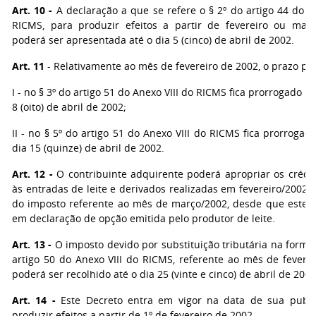
Art. 10 -
A declaração a que se refere o § 2º do artigo 44 do A
RICMS, para produzir efeitos a partir de fevereiro ou mar
poderá ser apresentada até o dia 5 (cinco) de abril de 2002.
Art. 11
- Relativamente ao mês de fevereiro de 2002, o prazo pre
I - no § 3º do artigo 51 do Anexo VIII do RICMS fica prorrogado pa
8 (oito) de abril de 2002;
II - no § 5º do artigo 51 do Anexo VIII do RICMS fica prorrogad
dia 15 (quinze) de abril de 2002.
Art. 12 -
O contribuinte adquirente poderá apropriar os crédito
às entradas de leite e derivados realizadas em fevereiro/2002
do imposto referente ao mês de março/2002, desde que esteja
em declaração de opção emitida pelo produtor de leite.
Art. 13 -
O imposto devido por substituição tributária na forma
artigo 50 do Anexo VIII do RICMS, referente ao mês de feverei
poderá ser recolhido até o dia 25 (vinte e cinco) de abril de 2002
Art. 14 -
Este Decreto entra em vigor na data de sua publi
produzir efeitos a partir de 1º de fevereiro de 2002.