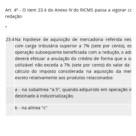
Art. 4º - O item 23.4 do Anexo IV do RICMS passa a vigorar co
redação:
"
23.4
Na hipótese de aquisição de mercadoria referida neste
com carga tributária superior a 7% (sete por cento), est
operação subseqüente beneficiada com a redução, o adqu
deverá efetuar a anulação do crédito de forma que a sua
utilizável não exceda a 7% (sete por cento) do valor da b
cálculo do imposto considerada na aquisição da merca
exceto relativamente aos produtos relacionados:
a - na subalínea "a.5", quando adquirido em operação int
destinado à industrialização;
b - na alínea "c".