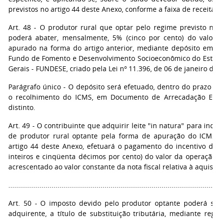
previstos no artigo 44 deste Anexo, conforme a faixa de receita 
Art. 48 - O produtor rural que optar pelo regime previsto nes
poderá abater, mensalmente, 5% (cinco por cento) do valor
apurado na forma do artigo anterior, mediante depósito em b
Fundo de Fomento e Desenvolvimento Socioeconômico do Esta
Gerais - FUNDESE, criado pela Lei nº 11.396, de 06 de janeiro de
Parágrafo único - O depósito será efetuado, dentro do prazo p
o recolhimento do ICMS, em Documento de Arrecadação Est
distinto.
Art. 49 - O contribuinte que adquirir leite "in natura" para indus
de produtor rural optante pela forma de apuração do ICMS 
artigo 44 deste Anexo, efetuará o pagamento do incentivo de 
inteiros e cinqüenta décimos por cento) do valor da operação,
acrescentado ao valor constante da nota fiscal relativa à aquisiç
...........................................................................................................
Art. 50 - O imposto devido pelo produtor optante poderá se
adquirente, a título de substituição tributária, mediante reg