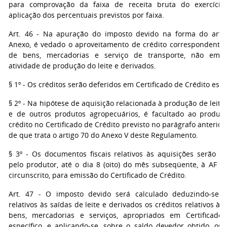
para comprovação da faixa de receita bruta do exercício
aplicação dos percentuais previstos por faixa.
Art. 46 - Na apuração do imposto devido na forma do arti
Anexo, é vedado o aproveitamento de crédito correspondente 
de bens, mercadorias e serviço de transporte, não emp
atividade de produção do leite e derivados.
§ 1º - Os créditos serão deferidos em Certificado de Crédito espe
§ 2º - Na hipótese de aquisição relacionada à produção de leite
e de outros produtos agropecuários, é facultado ao produtor
crédito no Certificado de Crédito previsto no parágrafo anterio
de que trata o artigo 70 do Anexo V deste Regulamento.
§ 3º - Os documentos fiscais relativos às aquisições serão a
pelo produtor, até o dia 8 (oito) do mês subseqüente, à AF a 
circunscrito, para emissão do Certificado de Crédito.
Art. 47 - O imposto devido será calculado deduzindo-se 
relativos às saídas de leite e derivados os créditos relativos à 
bens, mercadorias e serviços, apropriados em Certificado
específico, e aplicando-se, sobre o saldo devedor obtido, os 