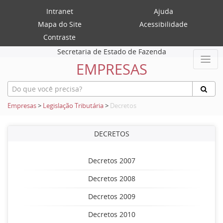
Intranet
Ajuda
Mapa do Site
Acessibilidade
Contraste
Secretaria de Estado de Fazenda
EMPRESAS
Empresas
>
Legislação Tributária
>
Decretos
DECRETOS
Decretos 2007
Decretos 2008
Decretos 2009
Decretos 2010