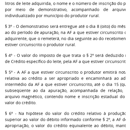
litros de leite adquirida, o nome e o número de inscrição do pro
por meio de demonstrativo, acompanhado de arquivo 
individualizado por município do produtor rural.
§ 3º - O demonstrativo será entregue até o dia 8 (oito) do mês
ao do período de apuração, na AF a que estiver circunscrito o 
adquirente, que o remeterá, no dia seguinte ao do recebimento
estiver circunscrito o produtor rural.
§ 4º - O valor do imposto de que trata o § 2º será deduzido no
de Crédito específico do leite, pela AF a que estiver circunscrito
§ 5º - A AF a que estiver circunscrito o produtor emitirá nota f
relativa ao crédito a ser apropriado e encaminhará ao adqu
intermédio da AF a que estiver circunscrito, até o dia 15 (qu
subseqüente ao da apuração, acompanhada de relação, p
arquivo magnético, contendo nome e inscrição estadual do p
valor do crédito.
§ 6º - Na hipótese do valor do crédito relativo à produção d
superior ao valor do débito informado conforme § 2º, a AF des
apropriação, o valor do crédito equivalente ao débito, mante