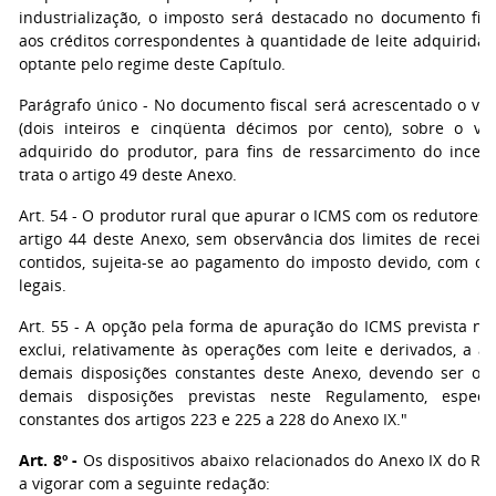
industrialização, o imposto será destacado no documento fisca
aos créditos correspondentes à quantidade de leite adquirida 
optante pelo regime deste Capítulo.
Parágrafo único - No documento fiscal será acrescentado o val
(dois inteiros e cinqüenta décimos por cento), sobre o val
adquirido do produtor, para fins de ressarcimento do incen
trata o artigo 49 deste Anexo.
Art. 54 - O produtor rural que apurar o ICMS com os redutores 
artigo 44 deste Anexo, sem observância dos limites de receita
contidos, sujeita-se ao pagamento do imposto devido, com os
legais.
Art. 55 - A opção pela forma de apuração do ICMS prevista nes
exclui, relativamente às operações com leite e derivados, a a
demais disposições constantes deste Anexo, devendo ser ob
demais disposições previstas neste Regulamento, especi
constantes dos artigos 223 e 225 a 228 do Anexo IX."
Art. 8º -
Os dispositivos abaixo relacionados do Anexo IX do R
a vigorar com a seguinte redação: