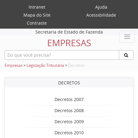
Intranet
Ajuda
Mapa do Site
Acessibilidade
Contraste
Secretaria de Estado de Fazenda
EMPRESAS
Empresas
>
Legislação Tributária
>
Decretos
DECRETOS
Decretos 2007
Decretos 2008
Decretos 2009
Decretos 2010