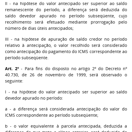
II - na hipótese do valor antecipado ser superior ao saldo
remanescente do período, a diferença será deduzida do
saldo devedor apurado no período subseqüente, cujo
recolhimento será efetuado mediante prorrogação pelo
número de dias úteis antecipados;
III - na hipótese de apuração de saldo credor no período
relativo à antecipação, o valor recolhido será considerado
como antecipação do pagamento do ICMS correspondente ao
período subseqüente.
Art. 2º
- Para fins do disposto no artigo 2º do Decreto nº
40.730, de 26 de novembro de 1999, será observado o
seguinte:
I - na hipótese do valor antecipado ser superior ao saldo
devedor apurado no período:
a - a diferença será considerada antecipação do valor do
ICMS correspondente ao período subseqüente;
b - o valor equivalente à parcela antecipada, deduzida a