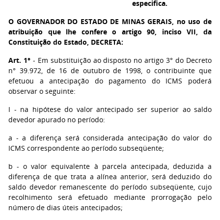
especifica.
O GOVERNADOR DO ESTADO DE MINAS GERAIS
, no uso de
atribuição que lhe confere o artigo 90, inciso VII, da
Constituição do Estado, DECRETA:
Art. 1°
- Em substituição ao disposto no artigo 3° do Decreto
n° 39.972, de 16 de outubro de 1998, o contribuinte que
efetuou a antecipação do pagamento do ICMS poderá
observar o seguinte:
I - na hipótese do valor antecipado ser superior ao saldo
devedor apurado no período:
a - a diferença será considerada antecipação do valor do
ICMS correspondente ao período subseqüente;
b - o valor equivalente à parcela antecipada, deduzida a
diferença de que trata a alínea anterior, será deduzido do
saldo devedor remanescente do período subseqüente, cujo
recolhimento será efetuado mediante prorrogação pelo
número de dias úteis antecipados;