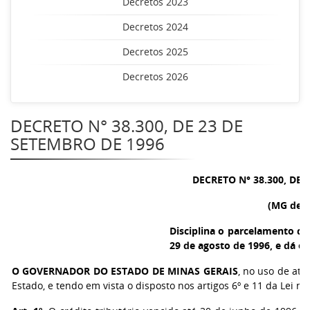
Decretos 2023
Decretos 2024
Decretos 2025
Decretos 2026
DECRETO N° 38.300, DE 23 DE
SETEMBRO DE 1996
DECRETO N° 38.300, DE 
(MG de 2
Disciplina o parcelamento de 
29 de agosto de 1996, e dá ou
O GOVERNADOR DO ESTADO DE MINAS GERAIS
, no uso de atr
Estado, e tendo em vista o disposto nos artigos 6º e 11 da Lei n