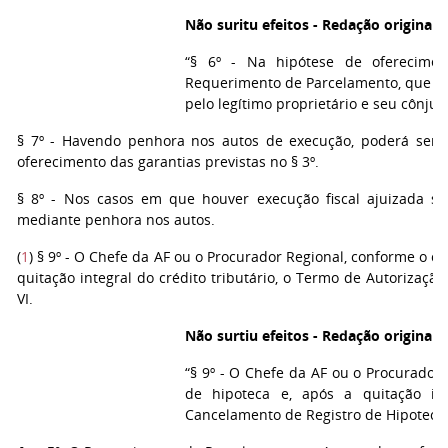
Não suritu efeitos - Redação original 
“§ 6º - Na hipótese de oferecimen
Requerimento de Parcelamento, que ind
pelo legítimo proprietário e seu cônju
§ 7º - Havendo penhora nos autos de execução, poderá ser di
oferecimento das garantias previstas no § 3º.
§ 8º - Nos casos em que houver execução fiscal ajuizada se
mediante penhora nos autos.
(
1
) § 9º - O Chefe da AF ou o Procurador Regional, conforme o ca
quitação integral do crédito tributário, o Termo de Autorizaç
VI.
Não surtiu efeitos - Redação original 
“§ 9º - O Chefe da AF ou o Procurador 
de hipoteca e, após a quitação int
Cancelamento de Registro de Hipoteca, 