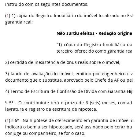
instruído com os seguintes documentos:
(
1
) 1) cópia do Registro Imobiliário do imóvel localizado no Est
garantia real;
Não surtiu efeitos - Redação original 
“1) cópia do Registro Imobiliário do
terceiro, oferecido como garantia real;”
2) certidão de inexistência de ônus reais sobre o imóvel;
3) laudo de avaliação do imóvel, emitido por engenheiro civil
documento que o substitua, aprovado pelo Chefe da AF ou pelo 
4) Termo de Escritura de Confissão de Dívida com Garantia Hipo
§ 5º - O contribuinte terá o prazo de 6 (seis) meses, contad
lavratura e registro da escritura de hipoteca.
(
1
) § 6º - Na hipótese de oferecimento em garantia de imóvel d
indicará o bem a ser hipotecado, será assinado pelo contribuint
cônjuge ou companheiro, se for o caso.