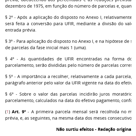
dezembro de 1975, em função do número de parcelas e, quando fo
§ 2º - Após a aplicação do disposto no Anexo I, relativamente 
será feita a conversão para UFIR, mediante a divisão do valo
entrada prévia.
§ 3º - Para aplicação do disposto no Anexo I, e na hipótese de s
de parcelas da fase inicial mais 1 (uma).
§ 4º - As quantidades de UFIR encontradas na forma do par
parcelamento, serão divididas pelo número de parcelas corresp
§ 5º - A importância a recolher, relativamente a cada parcela,
parágrafo anterior pelo valor da UFIR vigente na data do efetiv
§ 6º - Sobre o valor das parcelas incidirão juros moratóri
parcelamento, calculados na data do efetivo pagamento, conform
(
1
)
Art. 9º
- A primeira parcela mensal será recolhida no m
prévia, e, as seguintes, na mesma data dos meses consecutivos,
Não surtiu efeitos - Redação original 