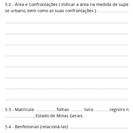
5.2 - Área e Confrontações ( indicar a área na medida de superfí
se urbano, bem como as suas confrontações ):..........................................
...........................................................................................................
...........................................................................................................
...........................................................................................................
...........................................................................................................
...........................................................................................................
...........................................................................................................
...........................................................................................................
...........................................................................................................
5.3 - Matrícula: ................ folhas: .......... livro: ............regist
........................, Estado de Minas Gerais.
5.4 - Benfeitorias (relacioná-las) ......................................................