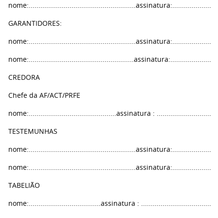
nome:.......................................................assinatura:........................
GARANTIDORES:
nome:.......................................................assinatura:........................
nome:......................................................assinatura:.........................
CREDORA
Chefe da AF/ACT/PRFE
nome:.............................................assinatura : ................................
TESTEMUNHAS
nome:.......................................................assinatura:........................
nome:.......................................................assinatura:........................
TABELIÃO
nome:.....................................assinatura : ........................................