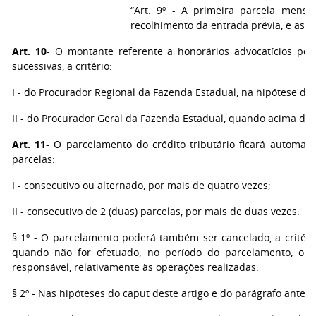
“Art. 9º - A primeira parcela men
recolhimento da entrada prévia, e as 
Art. 10
- O montante referente a honorários advocatícios pod
sucessivas, a critério:
I - do Procurador Regional da Fazenda Estadual, na hipótese de e
II - do Procurador Geral da Fazenda Estadual, quando acima de 6
Art. 11
- O parcelamento do crédito tributário ficará automa
parcelas:
I - consecutivo ou alternado, por mais de quatro vezes;
II - consecutivo de 2 (duas) parcelas, por mais de duas vezes.
§ 1º - O parcelamento poderá também ser cancelado, a critéri
quando não for efetuado, no período do parcelamento, o 
responsável, relativamente às operações realizadas.
§ 2º - Nas hipóteses do caput deste artigo e do parágrafo anterio