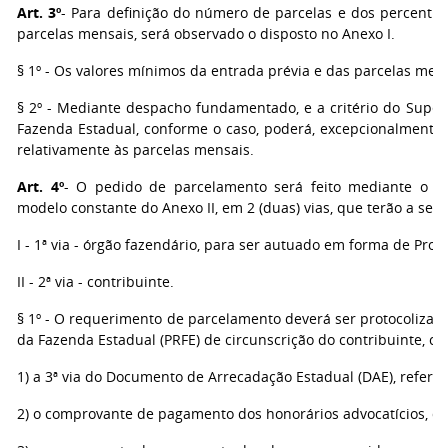
Art. 3º
- Para definição do número de parcelas e dos percentuai
parcelas mensais, será observado o disposto no Anexo I.
§ 1º - Os valores mínimos da entrada prévia e das parcelas mens
§ 2º - Mediante despacho fundamentado, e a critério do Supe
Fazenda Estadual, conforme o caso, poderá, excepcionalmente, s
relativamente às parcelas mensais.
Art. 4º
- O pedido de parcelamento será feito mediante o p
modelo constante do Anexo II, em 2 (duas) vias, que terão a seg
I - 1ª via - órgão fazendário, para ser autuado em forma de Proc
II - 2ª via - contribuinte.
§ 1º - O requerimento de parcelamento deverá ser protocolizad
da Fazenda Estadual (PRFE) de circunscrição do contribuinte, co
1) a 3ª via do Documento de Arrecadação Estadual (DAE), refere
2) o comprovante de pagamento dos honorários advocatícios, qu