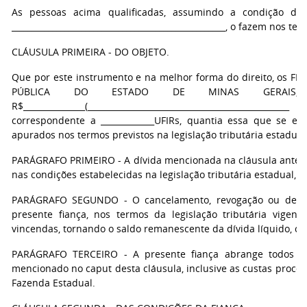
As pessoas acima qualificadas, assumindo a condição de FI
____________________________________________________, o fazem nos 
CLÁUSULA PRIMEIRA - DO OBJETO.
Que por este instrumento e na melhor forma do direito, os F
PÚBLICA DO ESTADO DE MINAS GERAIS, em
R$_______________(_________________________________________________ 
correspondente a _____________UFIRs, quantia essa que se e
apurados nos termos previstos na legislação tributária estadual
PARÁGRAFO PRIMEIRO - A dívida mencionada na cláusula anterio
nas condições estabelecidas na legislação tributária estadual, e
PARÁGRAFO SEGUNDO - O cancelamento, revogação ou desistê
presente fiança, nos termos da legislação tributária vigen
vincendas, tornando o saldo remanescente da dívida líquido, cer
PARÁGRAFO TERCEIRO - A presente fiança abrange todos os 
mencionado no caput desta cláusula, inclusive as custas proces
Fazenda Estadual.