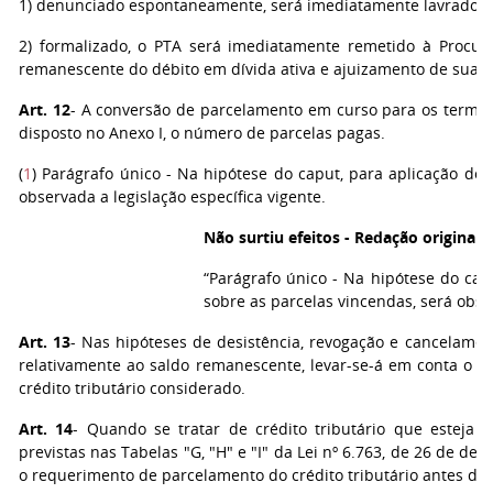
1) denunciado espontaneamente, será imediatamente lavrado o 
2) formalizado, o PTA será imediatamente remetido à Procura
remanescente do débito em dívida ativa e ajuizamento de sua co
Art. 12
- A conversão de parcelamento em curso para os termos
disposto no Anexo I, o número de parcelas pagas.
(
1
) Parágrafo único - Na hipótese do caput, para aplicação dos
observada a legislação específica vigente.
Não surtiu efeitos - Redação original 
“Parágrafo único - Na hipótese do capu
sobre as parcelas vincendas, será obser
Art. 13
- Nas hipóteses de desistência, revogação e cancelamen
relativamente ao saldo remanescente, levar-se-á em conta o 
crédito tributário considerado.
Art. 14
- Quando se tratar de crédito tributário que esteja 
previstas nas Tabelas "G, "H" e "I" da Lei nº 6.763, de 26 de 
o requerimento de parcelamento do crédito tributário antes do 