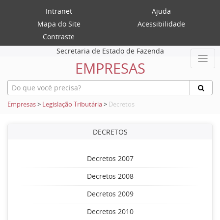
Intranet
Ajuda
Mapa do Site
Acessibilidade
Contraste
Secretaria de Estado de Fazenda
EMPRESAS
Empresas
>
Legislação Tributária
>
Decretos
DECRETOS
Decretos 2007
Decretos 2008
Decretos 2009
Decretos 2010