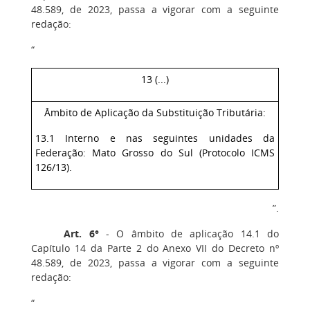
48.589, de 2023, passa a vigorar com a seguinte
redação:
“
13 (...)
Âmbito de Aplicação da Substituição Tributária:
13.1 Interno e nas seguintes unidades da
Federação: Mato Grosso do Sul (Protocolo ICMS
126/13).
”.
Art. 6°
‒ O âmbito de aplicação 14.1 do
Capítulo 14 da Parte 2 do Anexo VII do Decreto nº
48.589, de 2023, passa a vigorar com a seguinte
redação:
“