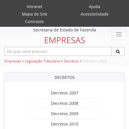
Intranet
Ajuda
Mapa do Site
Acessibilidade
Contraste
Secretaria de Estado de Fazenda
EMPRESAS
Empresas
>
Legislação Tributária
>
Decretos
>
Decretos 2026
DECRETOS
Decretos 2007
Decretos 2008
Decretos 2009
Decretos 2010