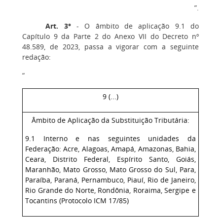
”.
Art. 3°
‒ O âmbito de aplicação 9.1 do
Capítulo 9 da Parte 2 do Anexo VII do Decreto nº
48.589, de 2023, passa a vigorar com a seguinte
redação:
“
9 (...)
Âmbito de Aplicação da Substituição Tributária:
9.1 Interno e nas seguintes unidades da
Federação: Acre, Alagoas, Amapá, Amazonas, Bahia,
Ceara, Distrito Federal, Espírito Santo, Goiás,
Maranhão, Mato Grosso, Mato Grosso do Sul, Para,
Paraíba, Paraná, Pernambuco, Piauí, Rio de Janeiro,
Rio Grande do Norte, Rondônia, Roraima, Sergipe e
Tocantins (Protocolo ICM 17/85)