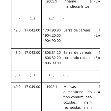
2005.9
inhame e
(Exceção:
mandioca fritos
SP)
(...)
(...)
(...)
(...)
(...)
42.0
17.042.00
1704.90.90
Barra de cereais
17.1
1904.20.00
(Exceção:
1904.90.00
SP)
43.0
17.043.00
1806.31.20
Barra de cereais
17.1
1806.32.20
contendo cacau
(Exceção:
1806.90.00
SP)
(...)
(...)
(...)
(...)
(...)
49.0
17.049.00
1902.1
Massas
17.1
alimentícias do
(Exceção:
tipo comum, não
SP)
cozidas, nem
recheadas, nem