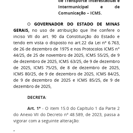
de Transporte Interestadual e
Intermunicipal e de
Comunicação – ICMS.
O
GOVERNADOR DO ESTADO DE MINAS
GERAIS,
no uso de atribuição que lhe confere o
inciso VII do art. 90 da Constituição do Estado e
tendo em vista o disposto no art.22 da Lei nº 6.763,
de 26 de dezembro de 1975 e nos Protocolos ICMS n°
44/25, de 25 de novembro de 2025, ICMS 55/25, de 9
de dezembro de 2025, ICMS 63/25, de 9 de dezembro
de 2025, ICMS 75/25, de 8 de dezembro de 2025,
ICMS 80/25, de 9 de dezembro de 2025, ICMS 84/25,
de 9 de dezembro de 2025 e ICMS 85/25, de 9 de
dezembro de 2025,
DECRETA
:
Art. 1°
‒ O item 15.0 do Capítulo 1 da Parte 2
do Anexo VII do Decreto nº 48.589, de 2023, passa a
vigorar com a seguinte alteração:
“