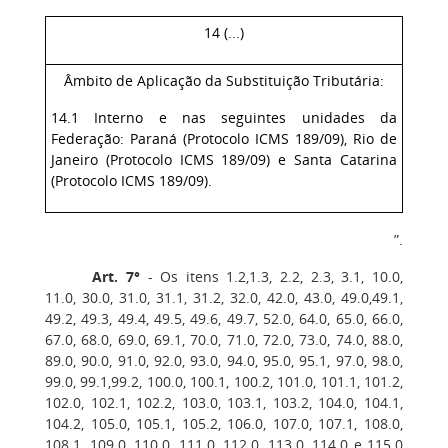
14 (...)
Âmbito de Aplicação da Substituição Tributária:
14.1 Interno e nas seguintes unidades da
Federação: Paraná (Protocolo ICMS 189/09), Rio de
Janeiro (Protocolo ICMS 189/09) e Santa Catarina
(Protocolo ICMS 189/09).
”.
Art. 7°
‒ Os itens 1.2,1.3, 2.2, 2.3, 3.1, 10.0,
11.0, 30.0, 31.0, 31.1, 31.2, 32.0, 42.0, 43.0, 49.0,49.1,
49.2, 49.3, 49.4, 49.5, 49.6, 49.7, 52.0, 64.0, 65.0, 66.0,
67.0, 68.0, 69.0, 69.1, 70.0, 71.0, 72.0, 73.0, 74.0, 88.0,
89.0, 90.0, 91.0, 92.0, 93.0, 94.0, 95.0, 95.1, 97.0, 98.0,
99.0, 99.1,99.2, 100.0, 100.1, 100.2, 101.0, 101.1, 101.2,
102.0, 102.1, 102.2, 103.0, 103.1, 103.2, 104.0, 104.1,
104.2, 105.0, 105.1, 105.2, 106.0, 107.0, 107.1, 108.0,
108.1, 109.0, 110.0, 111.0, 112.0, 113.0, 114.0 e 115.0