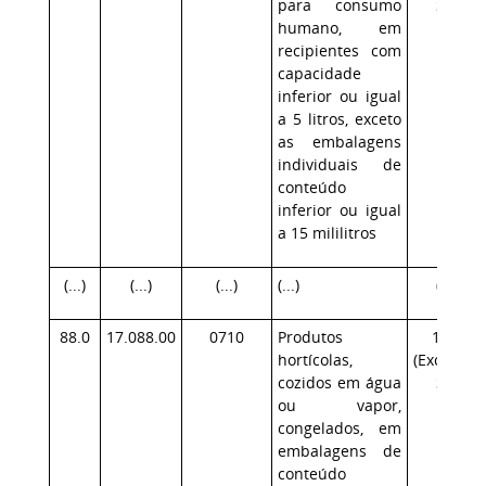
para consumo
SP)
humano, em
recipientes com
capacidade
inferior ou igual
a 5 litros, exceto
as embalagens
individuais de
conteúdo
inferior ou igual
a 15 mililitros
(...)
(...)
(...)
(...)
(...)
88.0
17.088.00
0710
Produtos
17.1
hortícolas,
(Exceção:
cozidos em água
SP)
ou vapor,
congelados, em
embalagens de
conteúdo