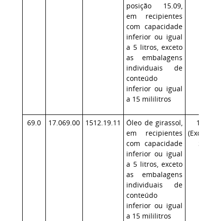
posição 15.09,
em recipientes
com capacidade
inferior ou igual
a 5 litros, exceto
as embalagens
individuais de
conteúdo
inferior ou igual
a 15 mililitros
69.0
17.069.00
1512.19.11
Óleo de girassol,
17.1
em recipientes
(Exceção:
com capacidade
SP)
inferior ou igual
a 5 litros, exceto
as embalagens
individuais de
conteúdo
inferior ou igual
a 15 mililitros