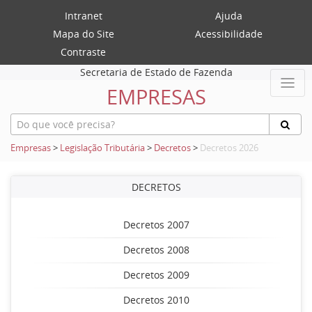
Intranet
Ajuda
Mapa do Site
Acessibilidade
Contraste
Secretaria de Estado de Fazenda
EMPRESAS
Empresas
>
Legislação Tributária
>
Decretos
>
Decretos 2026
DECRETOS
Decretos 2007
Decretos 2008
Decretos 2009
Decretos 2010