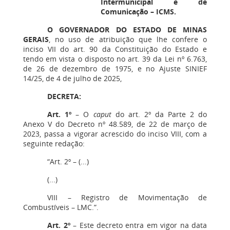
Intermunicipal e de
Comunicação – ICMS.
O GOVERNADOR DO ESTADO DE MINAS
GERAIS
, no uso de atribuição que lhe confere o
inciso VII do art. 90 da Constituição do Estado e
tendo em vista o disposto no art. 39 da Lei nº 6.763,
de 26 de dezembro de 1975, e no Ajuste SINIEF
14/25, de 4 de julho de 2025,
DECRETA:
Art. 1º
– O
caput
do art. 2º da Parte 2 do
Anexo V do Decreto nº 48.589, de 22 de março de
2023, passa a vigorar acrescido do inciso VIII, com a
seguinte redação:
“Art. 2º – (...)
(...)
VIII – Registro de Movimentação de
Combustíveis – LMC.”.
Art. 2º
– Este decreto entra em vigor na data