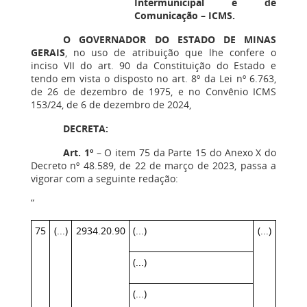
Intermunicipal e de
Comunicação – ICMS.
O GOVERNADOR DO ESTADO DE MINAS
GERAIS
, no uso de atribuição que lhe confere o
inciso VII do art. 90 da Constituição do Estado e
tendo em vista o disposto no art. 8º da Lei nº 6.763,
de 26 de dezembro de 1975, e no Convênio ICMS
153/24, de 6 de dezembro de 2024,
DECRETA:
Art. 1º
– O item 75 da Parte 15 do Anexo X do
Decreto nº 48.589, de 22 de março de 2023, passa a
vigorar com a seguinte redação:
“
75
(...)
2934.20.90
(...)
(...)
(...)
(...)