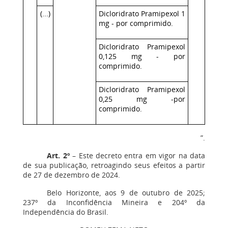
(...)
Dicloridrato Pramipexol 1
mg - por comprimido.
Dicloridrato Pramipexol
0,125 mg - por
comprimido.
Dicloridrato Pramipexol
0,25 mg -por
comprimido.
”.
Art. 2º
– Este decreto entra em vigor na data
de sua publicação, retroagindo seus efeitos a partir
de 27 de dezembro de 2024.
Belo Horizonte, aos 9 de outubro de 2025;
237º da Inconfidência Mineira e 204º da
Independência do Brasil.