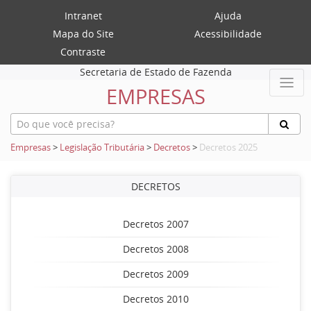
Intranet
Ajuda
Mapa do Site
Acessibilidade
Contraste
Secretaria de Estado de Fazenda
EMPRESAS
Empresas
>
Legislação Tributária
>
Decretos
>
Decretos 2025
DECRETOS
Decretos 2007
Decretos 2008
Decretos 2009
Decretos 2010