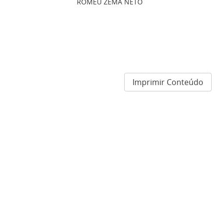
ROMEU ZEMA NETO
Imprimir Conteúdo