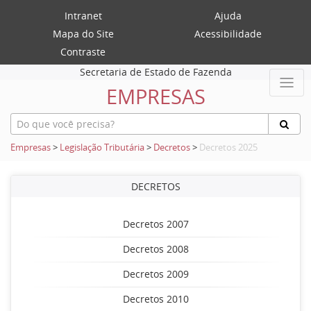
Intranet
Ajuda
Mapa do Site
Acessibilidade
Contraste
Secretaria de Estado de Fazenda
EMPRESAS
Empresas
>
Legislação Tributária
>
Decretos
>
Decretos 2025
DECRETOS
Decretos 2007
Decretos 2008
Decretos 2009
Decretos 2010