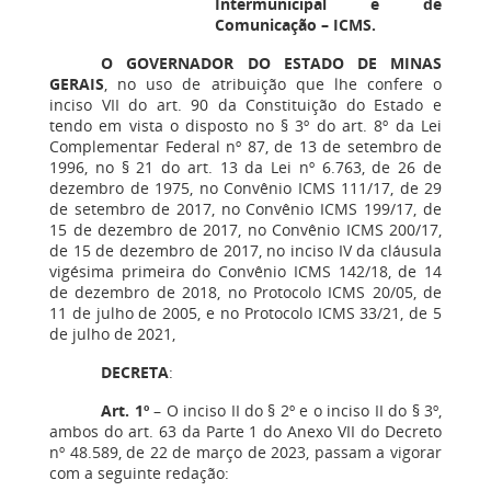
Intermunicipal e de
Comunicação – ICMS.
O GOVERNADOR DO ESTADO DE MINAS
GERAIS
, no uso de atribuição que lhe confere o
inciso VII do art. 90 da Constituição do Estado e
tendo em vista o disposto no § 3º do art. 8º da Lei
Complementar Federal nº 87, de 13 de setembro de
1996, no § 21 do art. 13 da Lei nº 6.763, de 26 de
dezembro de 1975, no Convênio ICMS 111/17, de 29
de setembro de 2017, no Convênio ICMS 199/17, de
15 de dezembro de 2017, no Convênio ICMS 200/17,
de 15 de dezembro de 2017, no inciso IV da cláusula
vigésima primeira do Convênio ICMS 142/18, de 14
de dezembro de 2018, no Protocolo ICMS 20/05, de
11 de julho de 2005, e no Protocolo ICMS 33/21, de 5
de julho de 2021,
DECRETA
:
Art. 1º
– O inciso II do § 2º e o inciso II do § 3º,
ambos do art. 63 da Parte 1 do Anexo VII do Decreto
nº 48.589, de 22 de março de 2023, passam a vigorar
com a seguinte redação: