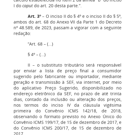
I do
caput
do art. 20 desta parte.”.
Art. 3º
– O inciso II do § 4º e o inciso II do § 5º,
ambos do art. 68 do Anexo VII da Parte 1 do Decreto
nº 48.589, de 2023, passam a vigorar com a seguinte
redação:
“Art. 68 – (...)
§ 4º – (...)
II – o substituto tributário será responsável
por enviar a lista de preço final a consumidor
sugerido pelo fabricante ou importador, mediante
geração e transmissão à SEF, via internet, por meio
do aplicativo Preço Sugerido, disponibilizado no
endereço eletrônico da SEF, no prazo de até trinta
dias, contado da inclusão ou alteração dos preços,
nos termos do inciso IV da cláusula vigésima
primeira do Convênio ICMS 142/18, de 2018,
observando o formato previsto no Anexo Único do
Convênio ICMS 199/17, de 15 de dezembro de 2017, e
do Convênio ICMS 200/17, de 15 de dezembro de
2017.