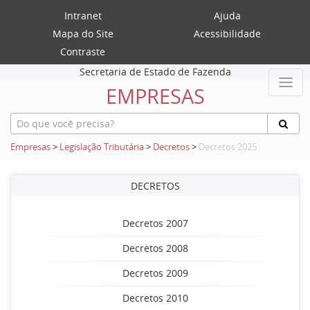
Intranet
Ajuda
Mapa do Site
Acessibilidade
Contraste
Secretaria de Estado de Fazenda
EMPRESAS
Empresas
>
Legislação Tributária
>
Decretos
>
Decretos 2025
DECRETOS
Decretos 2007
Decretos 2008
Decretos 2009
Decretos 2010