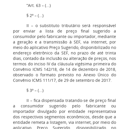
“Art. 63 – (...)
§ 2º – (...)
II – o substituto tributário será responsável
por enviar a lista de preço final sugerido a
consumidor pelo fabricante ou importador, mediante
a geração e a transmissão à SEF, via internet, por
meio do aplicativo Preço Sugerido, disponibilizado no
endereço eletrônico da SEF, no prazo de até trinta
dias, contado da inclusão ou alteração de preços, nos
termos do inciso IV da cláusula vigésima primeira do
Convênio ICMS 142/18, de 14 de dezembro de 2018,
observado o formato previsto no Anexo Único do
Convênio ICMS 111/17, de 29 de setembro de 2017.
§ 3º – (...)
II – fica dispensada tratando-se de preço final
a consumidor sugerido pelo fabricante ou
importador divulgado por entidade representativa
dos respectivos segmentos econômicos, desde que a
entidade remeta a listagem, via internet, por meio do
aplicativo Preço Sugerido, disponibilizado no