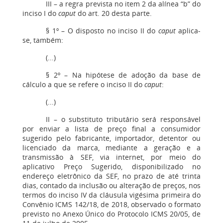
III – a regra prevista no item 2 da alínea “b” do
inciso I do
caput
do art. 20 desta parte.
§ 1º – O disposto no inciso II do
caput
aplica-
se, também:
(...)
§ 2º – Na hipótese de adoção da base de
cálculo a que se refere o inciso II do
caput
:
(...)
II – o substituto tributário será responsável
por enviar a lista de preço final a consumidor
sugerido pelo fabricante, importador, detentor ou
licenciado da marca, mediante a geração e a
transmissão à SEF, via internet, por meio do
aplicativo Preço Sugerido, disponibilizado no
endereço eletrônico da SEF, no prazo de até trinta
dias, contado da inclusão ou alteração de preços, nos
termos do inciso IV da cláusula vigésima primeira do
Convênio ICMS 142/18, de 2018, observado o formato
previsto no Anexo Único do Protocolo ICMS 20/05, de