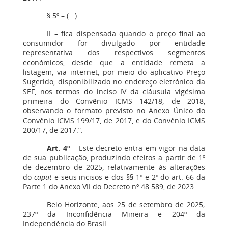
§ 5º – (...)
II – fica dispensada quando o preço final ao
consumidor for divulgado por entidade
representativa dos respectivos segmentos
econômicos, desde que a entidade remeta a
listagem, via internet, por meio do aplicativo Preço
Sugerido, disponibilizado no endereço eletrônico da
SEF, nos termos do inciso IV da cláusula vigésima
primeira do Convênio ICMS 142/18, de 2018,
observando o formato previsto no Anexo Único do
Convênio ICMS 199/17, de 2017, e do Convênio ICMS
200/17, de 2017.”.
Art. 4º
– Este decreto entra em vigor na data
de sua publicação, produzindo efeitos a partir de 1º
de dezembro de 2025, relativamente às alterações
do
caput
e seus incisos e dos §§ 1º e 2º do art. 66 da
Parte 1 do Anexo VII do Decreto nº 48.589, de 2023.
Belo Horizonte, aos 25 de setembro de 2025;
237º da Inconfidência Mineira e 204º da
Independência do Brasil.