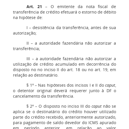
Art. 21
– O emitente da nota fiscal de
transferência de crédito efetuará o estorno de débito
na hipótese de:
I – desistência da transferência, antes de sua
autorização;
II – a autoridade fazendária não autorizar a
transferência;
III – a autoridade fazendária não autorizar a
utilização de crédito acumulado em decorrência do
disposto no no inciso II do art. 18 ou no art. 19, em
relação ao destinatário.
§ 1º – Nas hipóteses dos incisos I e II do
caput
,
o detentor original deverá requerer junto à DF o
cancelamento da transferência.
§ 2º – O disposto no inciso III do
caput
não se
aplica se o destinatário do crédito houver utilizado
parte do crédito recebido, anteriormente autorizado,
para pagamento de saldo devedor do ICMS apurado
em período anterior, em relação ao valor