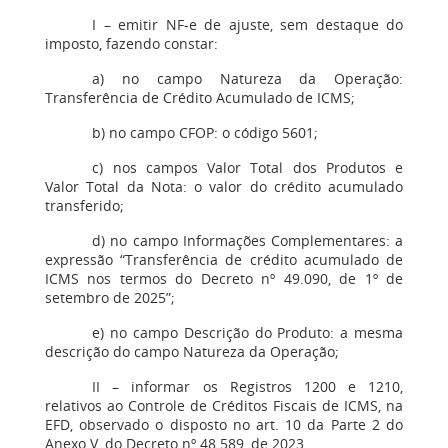
I – emitir NF-e de ajuste, sem destaque do
imposto, fazendo constar:
a) no campo Natureza da Operação:
Transferência de Crédito Acumulado de ICMS;
b) no campo CFOP: o código 5601;
c) nos campos Valor Total dos Produtos e
Valor Total da Nota: o valor do crédito acumulado
transferido;
d) no campo Informações Complementares: a
expressão “Transferência de crédito acumulado de
ICMS nos termos do Decreto nº 49.090, de 1º de
setembro de 2025”;
e) no campo Descrição do Produto: a mesma
descrição do campo Natureza da Operação;
II – informar os Registros 1200 e 1210,
relativos ao Controle de Créditos Fiscais de ICMS, na
EFD, observado o disposto no art. 10 da Parte 2 do
Anexo V, do Decreto nº 48.589, de 2023.