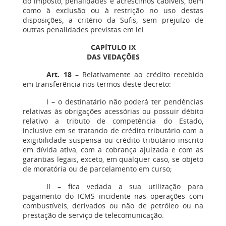
do imposto, penalidades e acréscimos cabíveis, bem
como à exclusão ou à restrição no uso destas
disposições, a critério da Sufis, sem prejuízo de
outras penalidades previstas em lei.
CAPÍTULO IX
DAS VEDAÇÕES
Art. 18
– Relativamente ao crédito recebido
em transferência nos termos deste decreto:
I – o destinatário não poderá ter pendências
relativas às obrigações acessórias ou possuir débito
relativo a tributo de competência do Estado,
inclusive em se tratando de crédito tributário com a
exigibilidade suspensa ou crédito tributário inscrito
em dívida ativa, com a cobrança ajuizada e com as
garantias legais, exceto, em qualquer caso, se objeto
de moratória ou de parcelamento em curso;
II – fica vedada a sua utilização para
pagamento do ICMS incidente nas operações com
combustíveis, derivados ou não de petróleo ou na
prestação de serviço de telecomunicação.