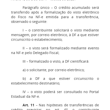
Parágrafo único – O crédito acumulado será
transferido após a formalização do visto eletrônico
do Fisco na NF-e emitida para a transferência,
observado o seguinte:
I – o contribuinte solicitará o visto mediante
mensagem, por correio eletrônico, à DF a que estiver
circunscrito o estabelecimento;
II – o visto será formalizado mediante evento
na NF-e pelo Delegado Fiscal;
III – formalizado o visto, a DF cientificará:
a) o solicitante, por correio eletrônico;
b) a DF a que estiver circunscrito o
estabelecimento destinatário;
IV – o visto poderá ser consultado no Portal
Estadual da NF-e.
Art. 11
– Nas hipóteses de transferências de
crédito previstas no art. 6º, o contribuinte