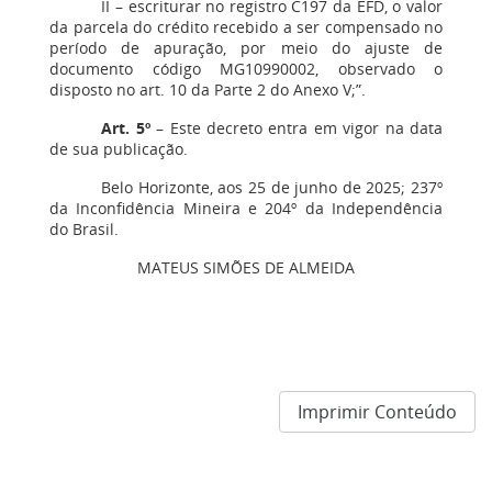
II – escriturar no registro C197 da EFD, o valor
da parcela do crédito recebido a ser compensado no
período de apuração, por meio do ajuste de
documento código MG10990002, observado o
disposto no art. 10 da Parte 2 do Anexo V;”.
Art. 5º
– Este decreto entra em vigor na data
de sua publicação.
Belo Horizonte, aos 25 de junho de 2025; 237º
da Inconfidência Mineira e 204º da Independência
do Brasil.
MATEUS SIMÕES DE ALMEIDA
Imprimir Conteúdo