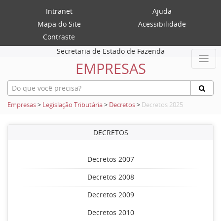
Intranet
Ajuda
Mapa do Site
Acessibilidade
Contraste
Secretaria de Estado de Fazenda
EMPRESAS
Empresas
>
Legislação Tributária
>
Decretos
>
Decretos 2025
DECRETOS
Decretos 2007
Decretos 2008
Decretos 2009
Decretos 2010