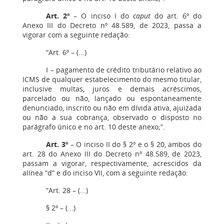
Art. 2º
– O inciso I do
caput
do art. 6º do
Anexo III do Decreto nº 48.589, de 2023, passa a
vigorar com a seguinte redação:
“Art. 6º – (...)
I – pagamento de crédito tributário relativo ao
ICMS de qualquer estabelecimento do mesmo titular,
inclusive multas, juros e demais acréscimos,
parcelado ou não, lançado ou espontaneamente
denunciado, inscrito ou não em dívida ativa, ajuizada
ou não a sua cobrança, observado o disposto no
parágrafo único e no art. 10 deste anexo;”.
Art. 3º
– O inciso II do § 2º e o § 20, ambos do
art. 28 do Anexo III do Decreto nº 48.589, de 2023,
passam a vigorar, respectivamente, acrescidos da
alínea “d” e do inciso VII, com a seguinte redação:
“Art. 28 – (...)
§ 2º – (...)