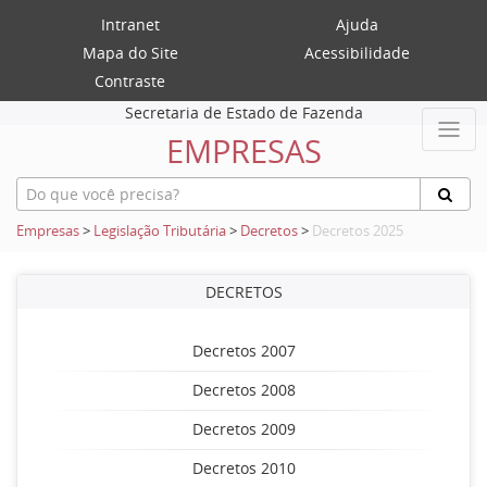
Intranet
Ajuda
Mapa do Site
Acessibilidade
Contraste
Secretaria de Estado de Fazenda
EMPRESAS
Empresas
>
Legislação Tributária
>
Decretos
>
Decretos 2025
DECRETOS
Decretos 2007
Decretos 2008
Decretos 2009
Decretos 2010