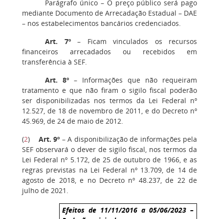
Parágrafo único – O preço público será pago
mediante Documento de Arrecadação Estadual – DAE
– nos estabelecimentos bancários credenciados.
Art. 7º
– Ficam vinculados os recursos
financeiros arrecadados ou recebidos em
transferência à SEF.
Art. 8º
– Informações que não requeiram
tratamento e que não firam o sigilo fiscal poderão
ser disponibilizadas nos termos da Lei Federal nº
12.527, de 18 de novembro de 2011, e do Decreto nº
45.969, de 24 de maio de 2012.
(
2
)
Art. 9º
– A disponibilização de informações pela
SEF observará o dever de sigilo fiscal, nos termos da
Lei Federal nº 5.172, de 25 de outubro de 1966, e as
regras previstas na Lei Federal nº 13.709, de 14 de
agosto de 2018, e no Decreto nº 48.237, de 22 de
julho de 2021.
Efeitos de 11/11/2016 a 05/06/2023 –