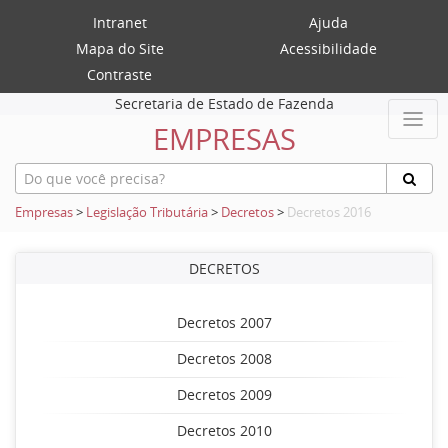
Intranet
Ajuda
Mapa do Site
Acessibilidade
Contraste
Secretaria de Estado de Fazenda
EMPRESAS
Empresas
>
Legislação Tributária
>
Decretos
>
Decretos 2016
DECRETOS
Decretos 2007
Decretos 2008
Decretos 2009
Decretos 2010