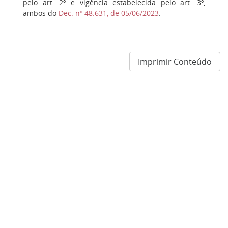
pelo art. 2º e vigência estabelecida pelo art. 3º,
ambos do
Dec. nº 48.631, de 05/06/2023
.
Imprimir Conteúdo