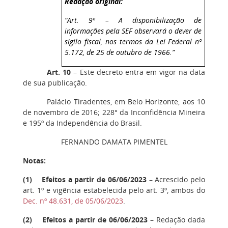
Redação original:
“Art. 9º – A disponibilização de
informações pela SEF observará o dever de
sigilo fiscal, nos termos da Lei Federal nº
5.172, de 25 de outubro de 1966.”
Art. 10
– Este decreto entra em vigor na data
de sua publicação.
Palácio Tiradentes, em Belo Horizonte, aos 10
de novembro de 2016; 228° da Inconfidência Mineira
e 195º da Independência do Brasil.
FERNANDO DAMATA PIMENTEL
Notas:
(
1) Efeitos a partir de 06/06/2023
– Acrescido pelo
art. 1º e vigência estabelecida pelo art. 3º, ambos do
Dec. nº 48.631, de 05/06/2023
.
(
2
) Efeitos a partir de 06/06/2023
– Redação dada