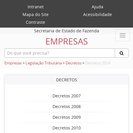
Intranet
Ajuda
Mapa do Site
Acessibilidade
Contraste
Secretaria de Estado de Fazenda
EMPRESAS
Empresas
>
Legislação Tributária
>
Decretos
>
Decretos 2014
DECRETOS
Decretos 2007
Decretos 2008
Decretos 2009
Decretos 2010