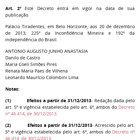
Art. 2º
Este Decreto entra em vigor na data de sua
publicação.
Palácio Tiradentes, em Belo Horizonte, aos 20 de dezembro
de 2013; 225º da Inconfidência Mineira e 192º da
independência do Brasil.
ANTONIO AUGUSTO JUNHO ANASTASIA
Danilo de Castro
Maria Coeli Simões Pires
Renata Maria Paes de Vilhena
Leonardo Maurício Colombini Lima
Notas:
(
1
) Efeitos a partir de 31/12/2013
- Redação dada pelo
art. 5º e vigência estabelecida pelo art. 6º, ambos do
Decreto
nº 46.414, de 30/12/2013
.
(
2
) Efeitos a partir de 31/12/2013
- Acrescido pelo art.
5º e vigência estabelecida pelo art. 6º, ambos do
Decreto nº
46.414, de 30/12/2013
.