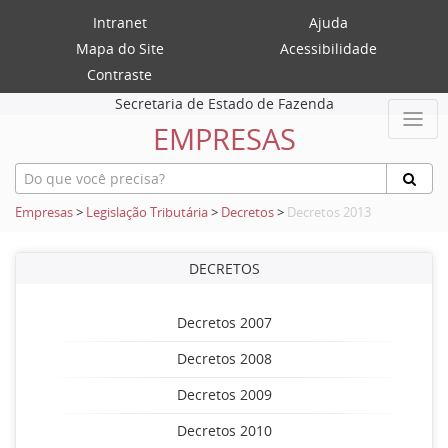
Intranet
Ajuda
Mapa do Site
Acessibilidade
Contraste
Secretaria de Estado de Fazenda
EMPRESAS
Empresas
>
Legislação Tributária
>
Decretos
>
Decretos 2013
DECRETOS
Decretos 2007
Decretos 2008
Decretos 2009
Decretos 2010