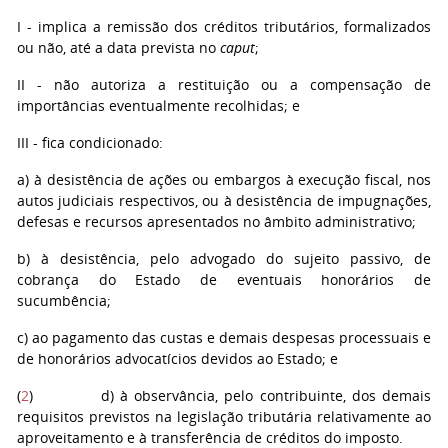
I - implica a remissão dos créditos tributários, formalizados
ou não, até a data prevista no
caput
;
II - não autoriza a restituição ou a compensação de
importâncias eventualmente recolhidas; e
III - fica condicionado:
a) à desistência de ações ou embargos à execução fiscal, nos
autos judiciais respectivos, ou à desistência de impugnações,
defesas e recursos apresentados no âmbito administrativo;
b) à desistência, pelo advogado do sujeito passivo, de
cobrança do Estado de eventuais honorários de
sucumbência;
c) ao pagamento das custas e demais despesas processuais e
de honorários advocatícios devidos ao Estado; e
(
2
) d) à observância, pelo contribuinte, dos demais
requisitos previstos na legislação tributária relativamente ao
aproveitamento e à transferência de créditos do imposto.