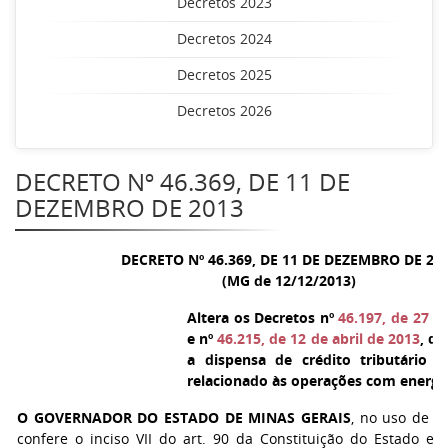
Decretos 2023
Decretos 2024
Decretos 2025
Decretos 2026
DECRETO Nº 46.369, DE 11 DE
DEZEMBRO DE 2013
DECRETO Nº 46.369, DE 11 DE DEZEMBRO DE 20
(MG de 12/12/2013)
Altera os Decretos nº
46.197, de 27 d
e nº
46.215, de 12 de abril de 2013
, q
a dispensa de crédito tributário r
relacionado às operações com energia 
O GOVERNADOR DO ESTADO DE MINAS GERAIS
, no uso de a
confere o inciso VII do art. 90 da Constituição do Estado e 