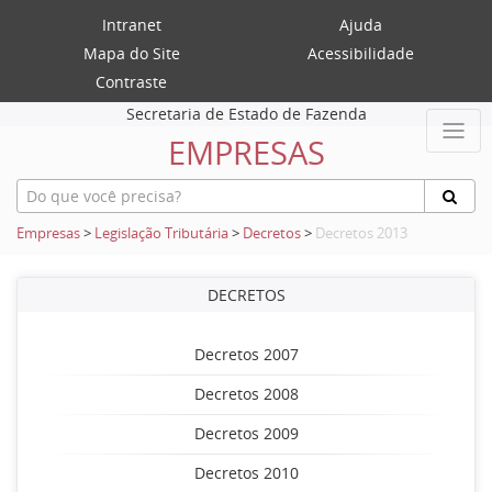
Intranet
Ajuda
Mapa do Site
Acessibilidade
Contraste
Secretaria de Estado de Fazenda
EMPRESAS
Empresas
>
Legislação Tributária
>
Decretos
>
Decretos 2013
DECRETOS
Decretos 2007
Decretos 2008
Decretos 2009
Decretos 2010