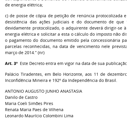
de energia elétrica;
c) de posse de cópia de petição de renúncia protocolizada em 
desistência das ações judiciais e do documento de que tra
devidamente protocolizado, o adquirente deverá dirigir-se à c
energia elétrica e solicitar a esta o cálculo do imposto não dis
o pagamento do documento emitido pela concessionária para
parcelas reconhecidas, na data de vencimento nele prevista, 
março de 2014.” (nr)
Art. 3º
Este Decreto entra em vigor na data de sua publicação.
Palácio Tiradentes, em Belo Horizonte, aos 11 de dezembro 
Inconfidência Mineira e 192º da Independência do Brasil.
ANTONIO AUGUSTO JUNHO ANASTASIA
Danilo de Castro
Maria Coeli Simões Pires
Renata Maria Paes de Vilhena
Leonardo Maurício Colombini Lima