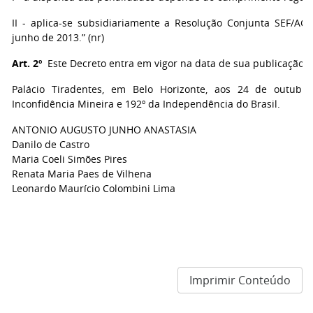
II - aplica-se subsidiariamente a Resolução Conjunta SEF/AG
junho de 2013.” (nr)
Art. 2º
Este Decreto entra em vigor na data de sua publicação.
Palácio Tiradentes, em Belo Horizonte, aos 24 de outubr
Inconfidência Mineira e 192º da Independência do Brasil.
ANTONIO AUGUSTO JUNHO ANASTASIA
Danilo de Castro
Maria Coeli Simões Pires
Renata Maria Paes de Vilhena
Leonardo Maurício Colombini Lima
Imprimir Conteúdo