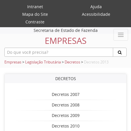
Intranet
Ajuda
Mapa do Site
Acessibilidade
Contraste
Secretaria de Estado de Fazenda
EMPRESAS
Empresas
>
Legislação Tributária
>
Decretos
>
Decretos 2013
DECRETOS
Decretos 2007
Decretos 2008
Decretos 2009
Decretos 2010