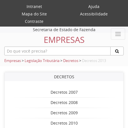
Intranet
Ajuda
Mapa do Site
Acessibilidade
Contraste
Secretaria de Estado de Fazenda
EMPRESAS
Empresas
>
Legislação Tributária
>
Decretos
>
Decretos 2013
DECRETOS
Decretos 2007
Decretos 2008
Decretos 2009
Decretos 2010