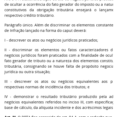
de ocultar a ocorrência do fato gerador do imposto ou a natur
constitutivos da obrigação tributária ensejará o lançamen
respectivo crédito tributário.
Parágrafo único. Além de discriminar os elementos constantes d
de Infração lançado na forma do caput deverá:
I - descrever os atos ou negócios jurídicos praticados;
II - discriminar os elementos ou fatos caracterizadores d
negócios jurídicos foram praticados com a finalidade de oculta
fato gerador de tributo ou a natureza dos elementos constitut
tributária, consignando se houve falta de propósito negocial
jurídica ou outra situação;
III - descrever os atos ou negócios equivalentes aos pra
respectivas normas de incidência dos tributos; e
IV - demonstrar o resultado tributário produzido pela ado
negócios equivalentes referidos no inciso III, com especificação
base de cálculo, da alíquota incidente e dos acréscimos legais.” 