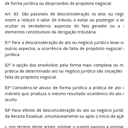
de forma jurídica ou desprovidos de propósito negocial.
Art. 83. São passíveis de desconsideração os atos ou negóci
visem a reduzir o valor de tributo, a evitar ou postergar o s
ocultar os verdadeiros aspectos do fato gerador ou a re
elementos constitutivos da obrigação tributária.
§1º Para a desconsideração de ato ou negócio jurídico levar-se-
outros aspectos, a ocorrência de falta de propósito negocial 
jurídica.
§2º A opção dos envolvidos pela forma mais complexa ou mai
prática de determinado ato ou negócio jurídico são situações ex
falta de propósito negocial.
§3º Considera-se abuso de forma jurídica a prática de ato ou 
indireto que produza o mesmo resultado econômico do ato ou 
oculto.
§4º Para efeitos de desconsideração do ato ou negócio jurídico,
da Receita Estadual, simultaneamente ou após o início da ação fi
I- nos termos deste artigo, intimar o sujeito passivo a prestar 