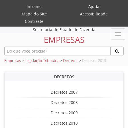
Intranet
Ajuda
Mapa do Site
Acessibilidade
Contraste
Secretaria de Estado de Fazenda
EMPRESAS
Empresas
>
Legislação Tributária
>
Decretos
>
Decretos 2013
DECRETOS
Decretos 2007
Decretos 2008
Decretos 2009
Decretos 2010