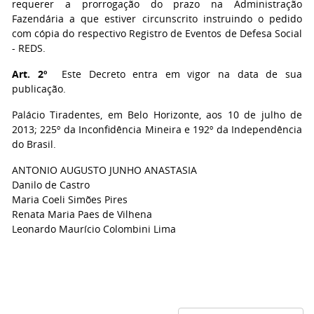
requerer a prorrogação do prazo na Administração
Fazendária a que estiver circunscrito instruindo o pedido
com cópia do respectivo Registro de Eventos de Defesa Social
- REDS.
Art. 2º
Este Decreto entra em vigor na data de sua
publicação.
Palácio Tiradentes, em Belo Horizonte, aos 10 de julho de
2013; 225º da Inconfidência Mineira e 192º da Independência
do Brasil.
ANTONIO AUGUSTO JUNHO ANASTASIA
Danilo de Castro
Maria Coeli Simões Pires
Renata Maria Paes de Vilhena
Leonardo Maurício Colombini Lima