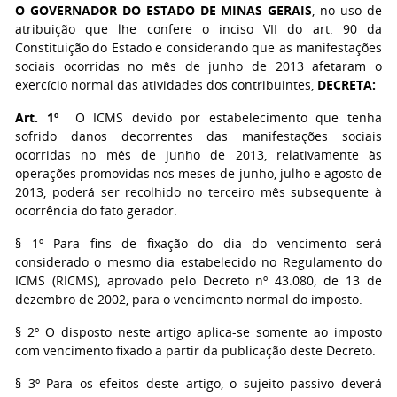
O GOVERNADOR DO ESTADO DE MINAS GERAIS
, no uso de
atribuição que lhe confere o inciso VII do art. 90 da
Constituição do Estado e considerando que as manifestações
sociais ocorridas no mês de junho de 2013 afetaram o
exercício normal das atividades dos contribuintes,
DECRETA:
Art. 1º
O ICMS devido por estabelecimento que tenha
sofrido danos decorrentes das manifestações sociais
ocorridas no mês de junho de 2013, relativamente às
operações promovidas nos meses de junho, julho e agosto de
2013, poderá ser recolhido no terceiro mês subsequente à
ocorrência do fato gerador.
§ 1º Para fins de fixação do dia do vencimento será
considerado o mesmo dia estabelecido no Regulamento do
ICMS (RICMS), aprovado pelo Decreto nº 43.080, de 13 de
dezembro de 2002, para o vencimento normal do imposto.
§ 2º O disposto neste artigo aplica-se somente ao imposto
com vencimento fixado a partir da publicação deste Decreto.
§ 3º Para os efeitos deste artigo, o sujeito passivo deverá