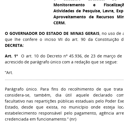
Monitoramento e Fiscalizaç
Atividades de Pesquisa, Lavra, Explo
Aproveitamento de Recursos Miner
CERM.
O GOVERNADOR DO ESTADO DE MINAS GERAIS
, no uso de at
que lhe confere o inciso VII do art. 90 da Constituição do 
DECRETA:
Art. 1º
O art. 10 do Decreto nº 45.936, de 23 de março de 201
acrescido de parágrafo único com a redação que se segue:
“Art. 10
...........................................................................................................
Parágrafo único. Para fins do recolhimento de que trata o
considera-se, também, dia útil aquele declarado como
facultativo nas repartições públicas estaduais pelo Poder Exec
Estado, desde que exista, no município onde esteja local
estabelecimento responsável pelo pagamento, agência arrec
credenciada em funcionamento.” (nr)