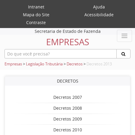
Intranet
Ajuda
Mapa do Site
Acessibilidade
Contraste
Secretaria de Estado de Fazenda
EMPRESAS
Empresas
>
Legislação Tributária
>
Decretos
>
Decretos 2013
DECRETOS
Decretos 2007
Decretos 2008
Decretos 2009
Decretos 2010