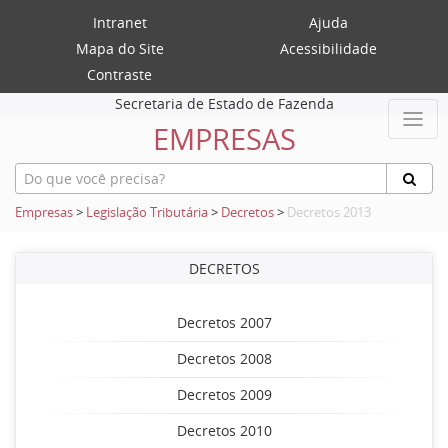
Intranet
Ajuda
Mapa do Site
Acessibilidade
Contraste
Secretaria de Estado de Fazenda
EMPRESAS
Empresas
>
Legislação Tributária
>
Decretos
>
Decretos 2013
DECRETOS
Decretos 2007
Decretos 2008
Decretos 2009
Decretos 2010