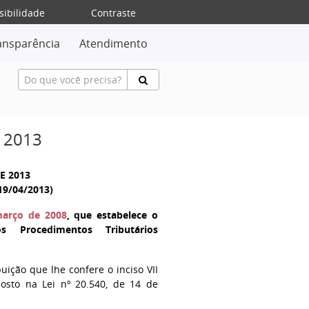
sibilidade
Contraste
ansparência
Atendimento
 2013
DE 2013
19/04/2013)
março de 2008
, que estabelece o
 Procedimentos Tributários
uição que lhe confere o inciso VII
posto na Lei nº 20.540, de 14 de