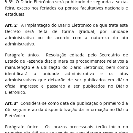
§ 3º O Diário Eletrônico será publicado de segunda a sexta-
feira, exceto nos feriados ou pontos facultativos nacionais e
estaduais.
Art. 2º
A implantação do Diário Eletrônico de que trata este
Decreto será feita de forma gradual, por unidade
administrativa ou de acordo com a natureza do ato
administrativo.
Parágrafo único. Resolução editada pelo Secretário de
Estado de Fazenda disciplinará os procedimentos relativos à
manutenção e à utilização do Diário Eletrônico, bem como
identificará a unidade administrativa e os atos
administrativos que deixarão de ser publicados em diário
oficial impresso e passarão a ser publicados no Diário
Eletrônico.
Art. 3º
Considera-se como data da publicação o primeiro dia
útil seguinte ao da disponibilização da informação no Diário
Eletrônico.
Parágrafo único. Os prazos processuais terão início no
primeiro dia útil que se seguir ao considerado como a data