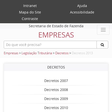
Intranet
Ajuda
Mapa do Site
Acessibilidade
Contraste
Secretaria de Estado de Fazenda
EMPRESAS
Empresas
>
Legislação Tributária
>
Decretos
>
Decretos 2013
DECRETOS
Decretos 2007
Decretos 2008
Decretos 2009
Decretos 2010