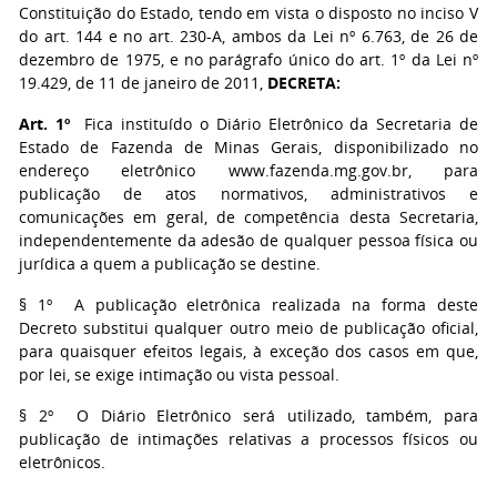
Constituição do Estado, tendo em vista o disposto no inciso V
do art. 144 e no art. 230-A, ambos da Lei nº 6.763, de 26 de
dezembro de 1975, e no parágrafo único do art. 1º da Lei nº
19.429, de 11 de janeiro de 2011,
DECRETA:
Art. 1º
Fica instituído o Diário Eletrônico da Secretaria de
Estado de Fazenda de Minas Gerais, disponibilizado no
endereço eletrônico www.fazenda.mg.gov.br, para
publicação de atos normativos, administrativos e
comunicações em geral, de competência desta Secretaria,
independentemente da adesão de qualquer pessoa física ou
jurídica a quem a publicação se destine.
§ 1º A publicação eletrônica realizada na forma deste
Decreto substitui qualquer outro meio de publicação oficial,
para quaisquer efeitos legais, à exceção dos casos em que,
por lei, se exige intimação ou vista pessoal.
§ 2º O Diário Eletrônico será utilizado, também, para
publicação de intimações relativas a processos físicos ou
eletrônicos.