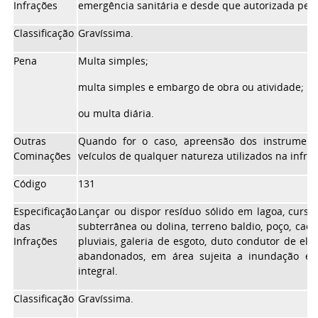
Infrações
emergência sanitária e desde que autorizada pel
Classificação
Gravíssima.
Pena
Multa simples;
multa simples e embargo de obra ou atividade;
ou multa diária.
Outras
Quando for o caso, apreensão dos instrument
Cominações
veículos de qualquer natureza utilizados na infraç
Código
131
Especificação
Lançar ou dispor resíduo sólido em lagoa, curso
das
subterrânea ou dolina, terreno baldio, poço, ca
Infrações
pluviais, galeria de esgoto, duto condutor de el
abandonados, em área sujeita a inundação e 
integral.
Classificação
Gravíssima.