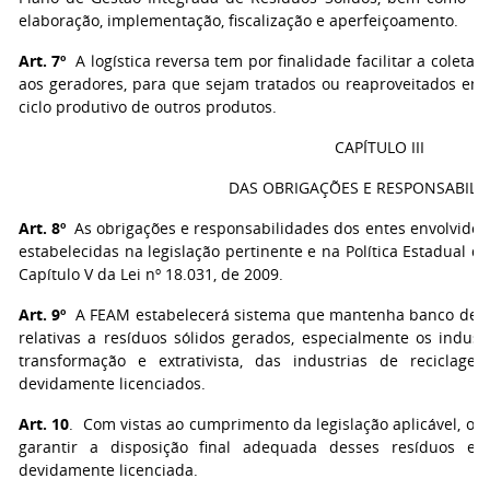
elaboração, implementação, fiscalização e aperfeiçoamento.
Art. 7º
A logística reversa tem por finalidade facilitar a coleta e
aos geradores, para que sejam tratados ou reaproveitados em 
ciclo produtivo de outros produtos.
CAPÍTULO III
DAS OBRIGAÇÕES E RESPONSABILI
Art. 8º
As obrigações e responsabilidades dos entes envolvidos 
estabelecidas na legislação pertinente e na Política Estadual d
Capítulo V da Lei nº 18.031, de 2009.
Art. 9º
A FEAM estabelecerá sistema que mantenha banco de d
relativas a resíduos sólidos gerados, especialmente os industr
transformação e extrativista, das industrias de reciclagem
devidamente licenciados.
Art. 10
. Com vistas ao cumprimento da legislação aplicável, o 
garantir a disposição final adequada desses resíduos e
devidamente licenciada.