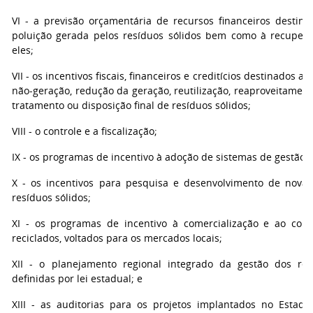
VI - a previsão orçamentária de recursos financeiros destin
poluição gerada pelos resíduos sólidos bem como à recuper
eles;
VII - os incentivos fiscais, financeiros e creditícios destinados
não-geração, redução da geração, reutilização, reaproveitament
tratamento ou disposição final de resíduos sólidos;
VIII - o controle e a fiscalização;
IX - os programas de incentivo à adoção de sistemas de gestão
X - os incentivos para pesquisa e desenvolvimento de novas
resíduos sólidos;
XI - os programas de incentivo à comercialização e ao cons
reciclados, voltados para os mercados locais;
XII - o planejamento regional integrado da gestão dos res
definidas por lei estadual; e
XIII - as auditorias para os projetos implantados no Estad