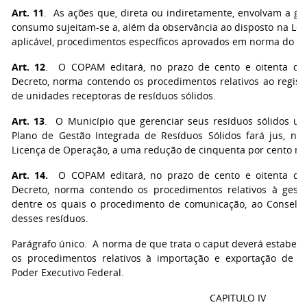
Art. 11
. As ações que, direta ou indiretamente, envolvam a ge
consumo sujeitam-se a, além da observância ao disposto na Lei n
aplicável, procedimentos específicos aprovados em norma do 
Art. 12
. O COPAM editará, no prazo de cento e oitenta dia
Decreto, norma contendo os procedimentos relativos ao regist
de unidades receptoras de resíduos sólidos.
Art. 13
. O Município que gerenciar seus resíduos sólidos 
Plano de Gestão Integrada de Resíduos Sólidos fará jus, n
Licença de Operação, a uma redução de cinquenta por cento nos
Art. 14.
O COPAM editará, no prazo de cento e oitenta dias
Decreto, norma contendo os procedimentos relativos à gestã
dentre os quais o procedimento de comunicação, ao Conselho
desses resíduos.
Parágrafo único. A norma de que trata o caput deverá estabel
os procedimentos relativos à importação e exportação de re
Poder Executivo Federal.
CAPITULO IV