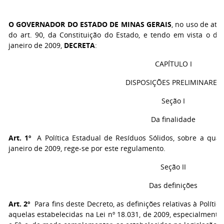
O GOVERNADOR DO ESTADO DE MINAS GERAIS
, no uso de atri
do art. 90, da Constituição do Estado, e tendo em vista o di
janeiro de 2009,
DECRETA
:
CAPÍTULO I
DISPOSIÇÕES PRELIMINARES
Seção I
Da finalidade
Art. 1º
A Política Estadual de Resíduos Sólidos, sobre a qual 
janeiro de 2009, rege-se por este regulamento.
Seção II
Das definições
Art. 2º
Para fins deste Decreto, as definições relativas à Políti
aquelas estabelecidas na Lei nº 18.031, de 2009, especialmente