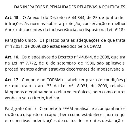
DAS INFRAÇÕES E PENALIDADES RELATIVAS À POLÍTICA ES
Art. 15
. O Anexo I do Decreto nº 44.844, de 25 de junho de 20
infrações às normas sobre a proteção, conservação e melhoria
Anexo, decorrentes da inobservância ao disposto na Lei nº 18.03
Parágrafo único. Os prazos para as adequações de que trata o 
nº 18.031, de 2009, são estabelecidos pelo COPAM.
Art. 16
. Os dispositivos do Decreto nº 44.844, de 2008, que tra
na Lei nº 7.772, de 8 de setembro de 1980, são aplicáveis à
procedimentos administrativos decorrentes da inobservância da 
Art. 17
. Compete ao COPAM estabelecer prazos e condições pa
de que trata o art. 33 da Lei nº 18.031, de 2009, relativam
lâmpadas e equipamentos eletroeletrônicos, bem como outros r
venha, a seu critério, indicar.
Parágrafo único. Compete à FEAM analisar e acompanhar os 
razão do disposto no caput, bem como estabelecer norma que
e respectivas indenizações de custos decorrentes desta ação.