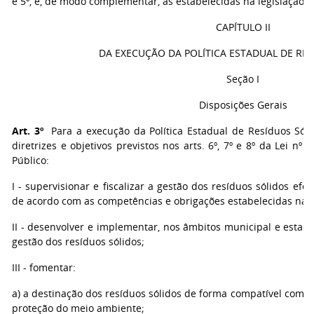
e 5º, e, de modo complementar, as estabelecidas na legislação p
CAPÍTULO II
DA EXECUÇÃO DA POLÍTICA ESTADUAL DE RE
Seção I
Disposições Gerais
Art. 3º
Para a execução da Política Estadual de Resíduos Sólid
diretrizes e objetivos previstos nos arts. 6º, 7º e 8º da Lei nº
Público:
I - supervisionar e fiscalizar a gestão dos resíduos sólidos efe
de acordo com as competências e obrigações estabelecidas na l
II - desenvolver e implementar, nos âmbitos municipal e estadu
gestão dos resíduos sólidos;
III - fomentar:
a) a destinação dos resíduos sólidos de forma compatível com a
proteção do meio ambiente;