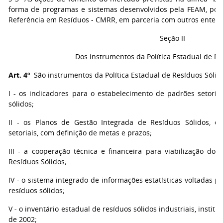
forma de programas e sistemas desenvolvidos pela FEAM, por
Referência em Resíduos - CMRR, em parceria com outros entes p
Seção II
Dos instrumentos da Política Estadual de Re
Art. 4º
São instrumentos da Política Estadual de Resíduos Sólid
I - os indicadores para o estabelecimento de padrões setoriai
sólidos;
II - os Planos de Gestão Integrada de Resíduos Sólidos, 
setoriais, com definição de metas e prazos;
III - a cooperação técnica e financeira para viabilização dos 
Resíduos Sólidos;
IV - o sistema integrado de informações estatísticas voltadas pa
resíduos sólidos;
V - o inventário estadual de resíduos sólidos industriais, insti
de 2002;