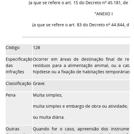
(a que se refere o art. 15 do Decreto nº 45.181, de 
"ANEXO I
(a que se refere o art. 83 do Decreto nº 44.844, de
.............................................................................................
Código
128
Especificação
Ocorrer em áreas de destinação final de resíd
das
resíduos para a alimentação animal, ou a cata
Infrações
hipótese ou a fixação de habitações temporárias
Classificação
Grave.
Pena
Multa simples;
multa simples e embargo de obra ou atividade;
ou multa diária.
Outras
Quando for o caso, apreensão dos instrument