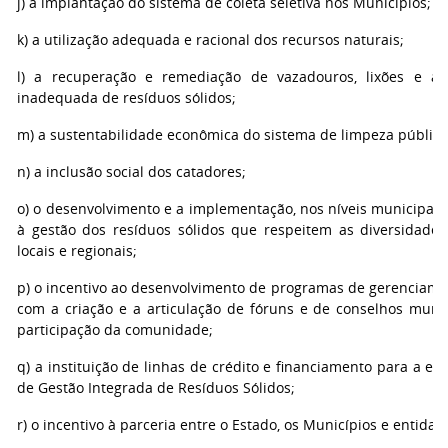
j) a implantação do sistema de coleta seletiva nos Municípios;
k) a utilização adequada e racional dos recursos naturais;
l) a recuperação e remediação de vazadouros, lixões e ár
inadequada de resíduos sólidos;
m) a sustentabilidade econômica do sistema de limpeza pública
n) a inclusão social dos catadores;
o) o desenvolvimento e a implementação, nos níveis municipal e
à gestão dos resíduos sólidos que respeitem as diversidad
locais e regionais;
p) o incentivo ao desenvolvimento de programas de gerenciamen
com a criação e a articulação de fóruns e de conselhos munic
participação da comunidade;
q) a instituição de linhas de crédito e financiamento para a e
de Gestão Integrada de Resíduos Sólidos;
r) o incentivo à parceria entre o Estado, os Municípios e entidad