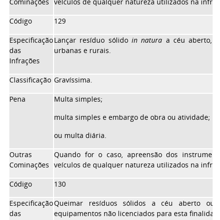
Cominações
veículos de qualquer natureza utilizados na infraç
Código
129
Especificação
Lançar resíduo sólido
in natura
a céu aberto, s
das
urbanas e rurais.
Infrações
Classificação
Gravíssima.
Pena
Multa simples;
multa simples e embargo de obra ou atividade;
ou multa diária.
Outras
Quando for o caso, apreensão dos instrument
Cominações
veículos de qualquer natureza utilizados na infraç
Código
130
Especificação
Queimar resíduos sólidos a céu aberto ou e
das
equipamentos não licenciados para esta finalidad