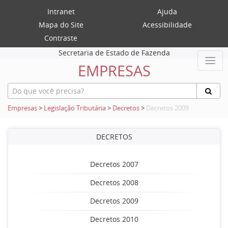
Intranet
Ajuda
Mapa do Site
Acessibilidade
Contraste
Secretaria de Estado de Fazenda
EMPRESAS
Empresas
>
Legislação Tributária
>
Decretos
>
Decretos 2009
DECRETOS
Decretos 2007
Decretos 2008
Decretos 2009
Decretos 2010