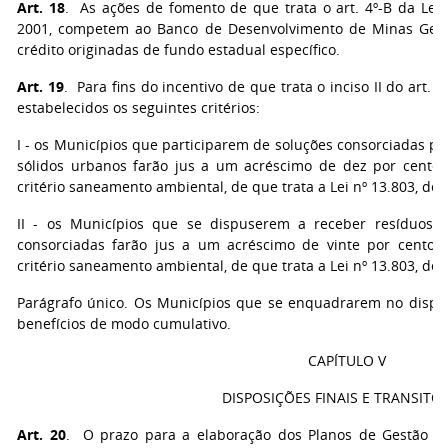
Art. 18
. As ações de fomento de que trata o art. 4º-B da Lei
2001, competem ao Banco de Desenvolvimento de Minas Gerai
crédito originadas de fundo estadual específico.
Art. 19
. Para fins do incentivo de que trata o inciso II do art. 4
estabelecidos os seguintes critérios:
I - os Municípios que participarem de soluções consorciadas p
sólidos urbanos farão jus a um acréscimo de dez por cento 
critério saneamento ambiental, de que trata a Lei nº 13.803, d
II - os Municípios que se dispuserem a receber resíduos s
consorciadas farão jus a um acréscimo de vinte por cento n
critério saneamento ambiental, de que trata a Lei nº 13.803, de 
Parágrafo único. Os Municípios que se enquadrarem no disposto
benefícios de modo cumulativo.
CAPÍTULO V
DISPOSIÇÕES FINAIS E TRANSITÓ
Art. 20
. O prazo para a elaboração dos Planos de Gestão In