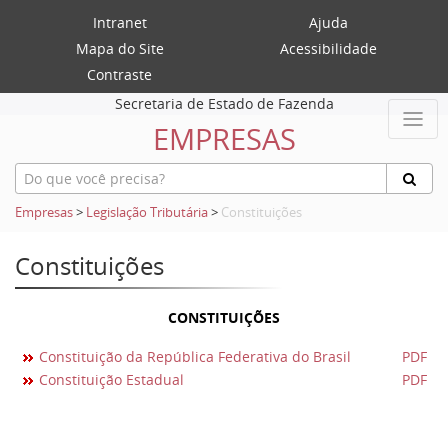
Intranet
Ajuda
Mapa do Site
Acessibilidade
Contraste
Secretaria de Estado de Fazenda
EMPRESAS
Empresas
>
Legislação Tributária
>
Constituições
Constituições
CONSTITUIÇÕES
Constituição da República Federativa do Brasil
PDF
Constituição Estadual
PDF