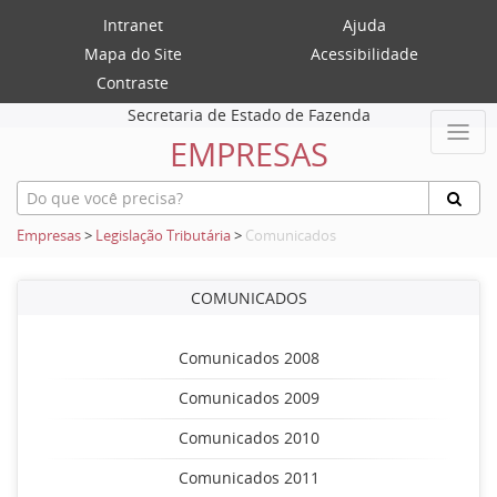
Intranet
Ajuda
Mapa do Site
Acessibilidade
Contraste
Secretaria de Estado de Fazenda
EMPRESAS
Empresas
>
Legislação Tributária
>
Comunicados
COMUNICADOS
Comunicados 2008
Comunicados 2009
Comunicados 2010
Comunicados 2011