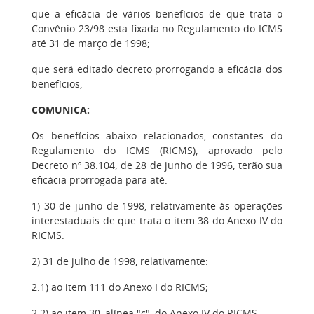
que a eficácia de vários benefícios de que trata o
Convênio 23/98 esta fixada no Regulamento do ICMS
até 31 de março de 1998;
que será editado decreto prorrogando a eficácia dos
benefícios,
COMUNICA:
Os benefícios abaixo relacionados, constantes do
Regulamento do ICMS (RICMS), aprovado pelo
Decreto nº 38.104, de 28 de junho de 1996, terão sua
eficácia prorrogada para até:
1) 30 de junho de 1998, relativamente às operações
interestaduais de que trata o item 38 do Anexo IV do
RICMS.
2) 31 de julho de 1998, relativamente:
2.1) ao item 111 do Anexo I do RICMS;
2.2) ao item 30, alínea "c", do Anexo IV do RICMS.