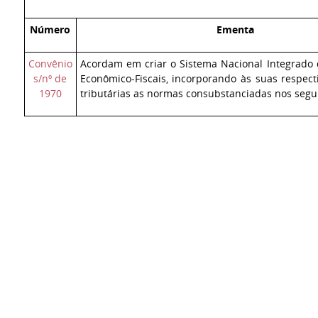
Número
Ementa
Convênio
Acordam em criar o Sistema Nacional Integrado
s/nº de
Econômico-Fiscais, incorporando às suas respecti
1970
tributárias as normas consubstanciadas nos segui