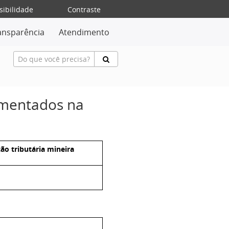
sibilidade
Contraste
ansparência
Atendimento
ementados na
o tributária mineira