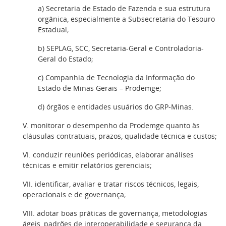
a) Secretaria de Estado de Fazenda e sua estrutura
orgânica, especialmente a Subsecretaria do Tesouro
Estadual;
b) SEPLAG, SCC, Secretaria-Geral e Controladoria-
Geral do Estado;
c) Companhia de Tecnologia da Informação do
Estado de Minas Gerais – Prodemge;
d) órgãos e entidades usuários do GRP-Minas.
V. monitorar o desempenho da Prodemge quanto às
cláusulas contratuais, prazos, qualidade técnica e custos;
VI. conduzir reuniões periódicas, elaborar análises
técnicas e emitir relatórios gerenciais;
VII. identificar, avaliar e tratar riscos técnicos, legais,
operacionais e de governança;
VIII. adotar boas práticas de governança, metodologias
ágeis, padrões de interoperabilidade e segurança da