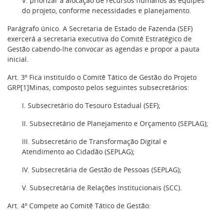
V. priorizar a alocação de recursos humanos às equipes
do projeto, conforme necessidades e planejamento.
Parágrafo único. A Secretaria de Estado de Fazenda (SEF)
exercerá a secretaria executiva do Comitê Estratégico de
Gestão cabendo-lhe convocar as agendas e propor a pauta
inicial.
Art. 3º Fica instituído o Comitê Tático de Gestão do Projeto
GRP[1]Minas, composto pelos seguintes subsecretários:
I. Subsecretário do Tesouro Estadual (SEF);
II. Subsecretário de Planejamento e Orçamento (SEPLAG);
III. Subsecretário de Transformação Digital e
Atendimento ao Cidadão (SEPLAG);
IV. Subsecretária de Gestão de Pessoas (SEPLAG);
V. Subsecretária de Relações Institucionais (SCC).
Art. 4º Compete ao Comitê Tático de Gestão: