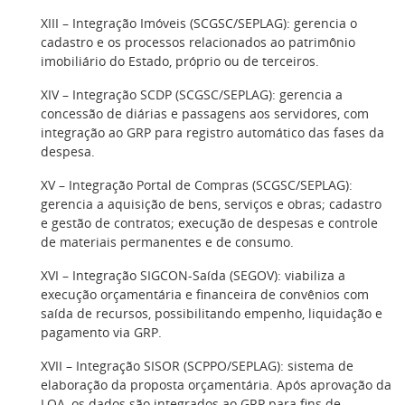
XIII – Integração Imóveis (SCGSC/SEPLAG): gerencia o
cadastro e os processos relacionados ao patrimônio
imobiliário do Estado, próprio ou de terceiros.
XIV – Integração SCDP (SCGSC/SEPLAG): gerencia a
concessão de diárias e passagens aos servidores, com
integração ao GRP para registro automático das fases da
despesa.
XV – Integração Portal de Compras (SCGSC/SEPLAG):
gerencia a aquisição de bens, serviços e obras; cadastro
e gestão de contratos; execução de despesas e controle
de materiais permanentes e de consumo.
XVI – Integração SIGCON-Saída (SEGOV): viabiliza a
execução orçamentária e financeira de convênios com
saída de recursos, possibilitando empenho, liquidação e
pagamento via GRP.
XVII – Integração SISOR (SCPPO/SEPLAG): sistema de
elaboração da proposta orçamentária. Após aprovação da
LOA, os dados são integrados ao GRP para fins de