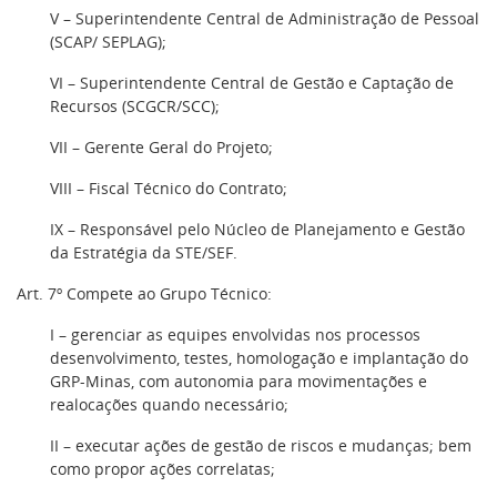
V – Superintendente Central de Administração de Pessoal
(SCAP/ SEPLAG);
VI – Superintendente Central de Gestão e Captação de
Recursos (SCGCR/SCC);
VII – Gerente Geral do Projeto;
VIII – Fiscal Técnico do Contrato;
IX – Responsável pelo Núcleo de Planejamento e Gestão
da Estratégia da STE/SEF.
Art. 7º Compete ao Grupo Técnico:
I – gerenciar as equipes envolvidas nos processos
desenvolvimento, testes, homologação e implantação do
GRP-Minas, com autonomia para movimentações e
realocações quando necessário;
II – executar ações de gestão de riscos e mudanças; bem
como propor ações correlatas;