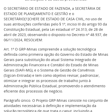
O SECRETÁRIO DE ESTADO DE FAZENDA, a SECRETÁRIA DE
ESTADO DE PLANEJAMENTO E GESTÃO e o
SECRETÁRIO[1]CHEFE DE ESTADO DE CASA CIVIL, no uso de
suas atribuições conferidas pelo § 1º, inciso III do artigo 93 da
Constituição Estadual, pela Lei estadual nº 24.313, de 28 de
abril de 2023, observando o disposto no Decreto nº 48.937, de
06/11/2024, RESOLVEM:
Art. 1º O GRP-Minas compreende a solução tecnológica
definida como primeira opção do Governo do Estado de Minas
Gerais para substituição do atual Sistema Integrado de
Administração Financeira e Contábil do Estado de Minas
Gerais (SIAFI-MG), e o Sistema de Gestão de Convênios
(Sigcon-Entrada) e tem como objetivo revisar, padronizar,
otimizar e integrar os processos de trabalho junto à
Administração Pública Estadual, promovendo o atendimento
eficiente dos processos de negócio.
Parágrafo único. O Projeto GRP-Minas consiste no conjunto de
atividades necessárias à definição e implementação da
solução tecnológica de que trata o caput, incluindo a