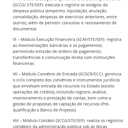
(SCCG/ STE/SEF): executa e registra os estágios da
despesa pública (empenho, liquidação, anulação,
convalidação, despesas de exercícios anteriores, entre
outros), além de permitir consultas e rastreamento de
documentos.
VI – Módulo Execução Financeira (SCAF/STE/SEF): registra
as movimentações bancárias e os pagamentos,
permitindo emissão de ordens de pagamento,
transferências e comunicação direta com instituições
financeiras.
VII – Módulo Convênio de Entrada (SCGCR/SCC): gerencia
o ciclo completo dos convênios e instrumentos jurídicos
que envolvam entrada de recursos no Estado (exceto
operações de crédito), incluindo registro, análise,
monitoramento e prestação de contas, bem como a
gestão de propostas de captação de recursos (Pré-
qualificação e Banco de Projetos).
VIII – Módulo Contábil (SCCG/STE/SEF): realiza os registros
contábeis da administração pública sob as óticas