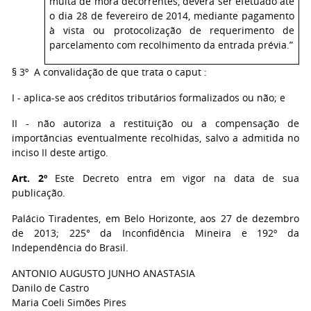
multa de mora decorrentes, deverá ser efetuado até
o dia 28 de fevereiro de 2014, mediante pagamento
à vista ou protocolização de requerimento de
parcelamento com recolhimento da entrada prévia.”
§ 3º A convalidação de que trata o caput :
I - aplica-se aos créditos tributários formalizados ou não; e
II - não autoriza a restituição ou a compensação de
importâncias eventualmente recolhidas, salvo a admitida no
inciso II deste artigo.
Art. 2º
Este Decreto entra em vigor na data de sua
publicação.
Palácio Tiradentes, em Belo Horizonte, aos 27 de dezembro
de 2013; 225° da Inconfidência Mineira e 192º da
Independência do Brasil.
ANTONIO AUGUSTO JUNHO ANASTASIA
Danilo de Castro
Maria Coeli Simões Pires