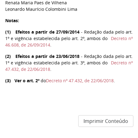
Renata Maria Paes de Vilhena
Leonardo Maurício Colombini Lima
Notas:
(
1
)
Efeitos a partir de 27/09/2014
- Redação dada pelo art.
1º e vigência estabelecida pelo art. 2º, ambos do
Decreto nº
46.608, de 26/09/2014
.
(
2
)
Efeitos a partir de 23/06/2018
- Redação dada pelo art.
1º e vigência estabelecida pelo art. 3º, ambos do
Decreto nº
47.432, de 22/06/2018
.
(
3
)
Ver o art. 2º
do
Decreto nº 47.432, de 22/06/2018
.
Imprimir Conteúdo