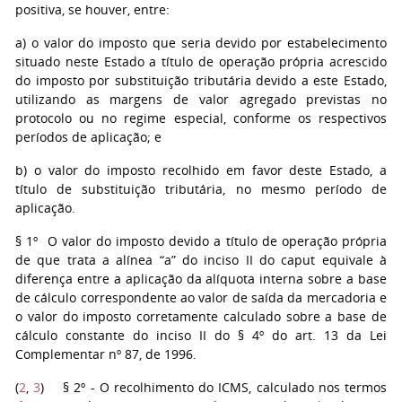
positiva, se houver, entre:
a) o valor do imposto que seria devido por estabelecimento
situado neste Estado a título de operação própria acrescido
do imposto por substituição tributária devido a este Estado,
utilizando as margens de valor agregado previstas no
protocolo ou no regime especial, conforme os respectivos
períodos de aplicação; e
b) o valor do imposto recolhido em favor deste Estado, a
título de substituição tributária, no mesmo período de
aplicação.
§ 1º O valor do imposto devido a título de operação própria
de que trata a alínea “a” do inciso II do caput equivale à
diferença entre a aplicação da alíquota interna sobre a base
de cálculo correspondente ao valor de saída da mercadoria e
o valor do imposto corretamente calculado sobre a base de
cálculo constante do inciso II do § 4º do art. 13 da Lei
Complementar nº 87, de 1996.
(
2
,
3
) § 2º - O recolhimento do ICMS, calculado nos termos