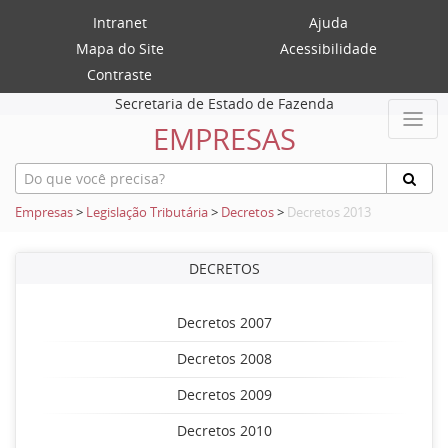
Intranet
Ajuda
Mapa do Site
Acessibilidade
Contraste
Secretaria de Estado de Fazenda
EMPRESAS
Empresas
>
Legislação Tributária
>
Decretos
>
Decretos 2013
DECRETOS
Decretos 2007
Decretos 2008
Decretos 2009
Decretos 2010