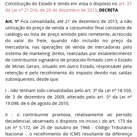
Constituição do Estado e tendo em vista o disposto no
art. 27
da Lei nº 21.016, de 20 de dezembro de 2013
,
DECRETA
:
Art. 1º
Fica convalidada, até 21 de dezembro de 2013, a não
utilização do preço de venda a consumidor final constante de
catálogo ou lista de preço emitido pelo remetente, acrescido
do valor do frete, quando não incluído no preço da
mercadoria, nas operações de venda de mercadorias pelo
sistema de marketing direto, realizadas por estabelecimento
de contribuinte signatário de protocolo firmado com o Estado
de Minas Gerais, situado em outro Estado, responsável pela
retenção e pelo recolhimento do imposto devido nas saídas
subsequentes, desde que:
I - não tenham sido convalidadas pelo art. 3º da Lei nº 18.550,
de 3 de dezembro de 2009, alterado pelo art. 5º da Lei nº
19.098, de 6 de agosto de 2010;
II - o contribuinte promova, relativamente ao período
decadencial, observado o disposto no inciso I do art. 173 da
Lei nº 5.172, de 25 de outubro de 1966 - Código Tributário
Nacional -, o recolhimento do ICMS resultante da diferença