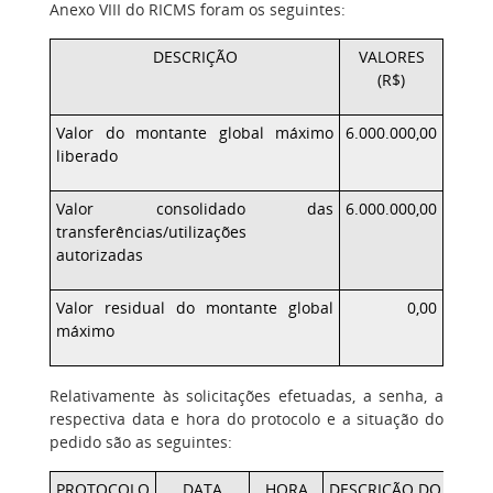
Anexo VIII do RICMS foram os seguintes:
DESCRIÇÃO
VALORES
(R$)
Valor do montante global máximo
6.000.000,00
liberado
Valor consolidado das
6.000.000,00
transferências/utilizações
autorizadas
Valor residual do montante global
0,00
máximo
Relativamente às solicitações efetuadas, a senha, a
respectiva data e hora do protocolo e a situação do
pedido são as seguintes:
PROTOCOLO
DATA
HORA
DESCRIÇÃO DO