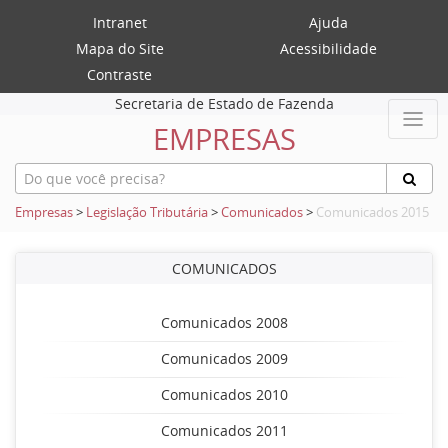
Intranet
Ajuda
Mapa do Site
Acessibilidade
Contraste
Secretaria de Estado de Fazenda
EMPRESAS
Empresas
>
Legislação Tributária
>
Comunicados
>
Comunicados 2015
COMUNICADOS
Comunicados 2008
Comunicados 2009
Comunicados 2010
Comunicados 2011